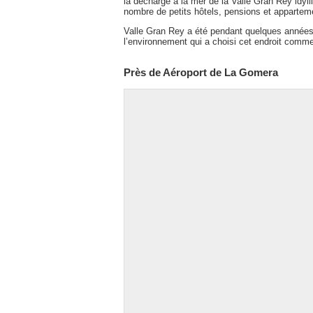
la décharge à la mer de la Valle Gran Rey idylliq
nombre de petits hôtels, pensions et appartem
Valle Gran Rey a été pendant quelques années 
l’environnement qui a choisi cet endroit comme 
Près de Aéroport de La Gomera