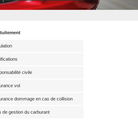
atuitement
lation
fications
onsabilité civile
rance vol
rance dommage en cas de collision
s de gestion du carburant