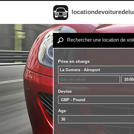
locationdevoituredel
Rechercher une location de voi
Prise en charge
Devise
Age