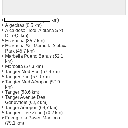
Gibraltar La Línea
(0,6 km)
Algeciras
(8,5 km)
Alcaidesa Hotel Aldiana Sixt
Dc
(9,3 km)
Estepona
(35,7 km)
Estepona Sol Marbella Atalaya
Park
(45,7 km)
Marbella Puerto Banus
(52,1
km)
Marbella
(57,3 km)
Tangier Med Port
(57,9 km)
Tangier Port
(57,9 km)
Tangier Med Aéroport
(57,9
km)
Tanger
(58,6 km)
Tanger Avenue Des
Genevriers
(62,2 km)
Tanger Aéroport
(69,7 km)
Tangier Free Zone
(70,2 km)
Fuengirola Paseo Marítimo
(79,1 km)