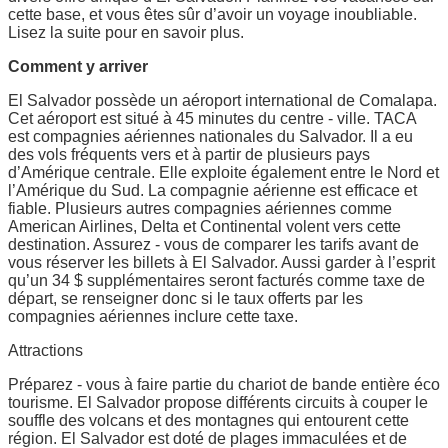
cette base, et vous êtes sûr d’avoir un voyage inoubliable.
Lisez la suite pour en savoir plus.
Comment y arriver
El Salvador possède un aéroport international de Comalapa.
Cet aéroport est situé à 45 minutes du centre - ville. TACA
est compagnies aériennes nationales du Salvador. Il a eu
des vols fréquents vers et à partir de plusieurs pays
d’Amérique centrale. Elle exploite également entre le Nord et
l’Amérique du Sud. La compagnie aérienne est efficace et
fiable. Plusieurs autres compagnies aériennes comme
American Airlines, Delta et Continental volent vers cette
destination. Assurez - vous de comparer les tarifs avant de
vous réserver les billets à El Salvador. Aussi garder à l’esprit
qu’un 34 $ supplémentaires seront facturés comme taxe de
départ, se renseigner donc si le taux offerts par les
compagnies aériennes inclure cette taxe.
Attractions
Préparez - vous à faire partie du chariot de bande entière éco
tourisme. El Salvador propose différents circuits à couper le
souffle des volcans et des montagnes qui entourent cette
région. El Salvador est doté de plages immaculées et de