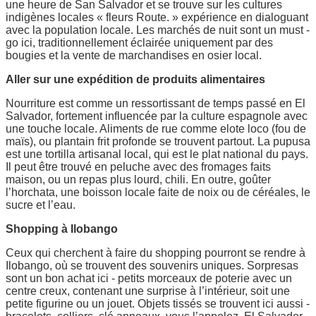
une heure de San Salvador et se trouve sur les cultures
indigènes locales « fleurs Route. » expérience en dialoguant
avec la population locale. Les marchés de nuit sont un must -
go ici, traditionnellement éclairée uniquement par des
bougies et la vente de marchandises en osier local.
Aller sur une expédition de produits alimentaires
Nourriture est comme un ressortissant de temps passé en El
Salvador, fortement influencée par la culture espagnole avec
une touche locale. Aliments de rue comme elote loco (fou de
maïs), ou plantain frit profonde se trouvent partout. La pupusa
est une tortilla artisanal local, qui est le plat national du pays.
Il peut être trouvé en peluche avec des fromages faits
maison, ou un repas plus lourd, chili. En outre, goûter
l’horchata, une boisson locale faite de noix ou de céréales, le
sucre et l’eau.
Shopping à Ilobango
Ceux qui cherchent à faire du shopping pourront se rendre à
Ilobango, où se trouvent des souvenirs uniques. Sorpresas
sont un bon achat ici - petits morceaux de poterie avec un
centre creux, contenant une surprise à l’intérieur, soit une
petite figurine ou un jouet. Objets tissés se trouvent ici aussi -