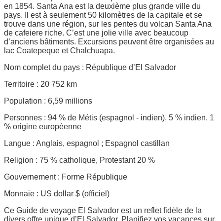
en 1854. Santa Ana est la deuxième plus grande ville du
pays. Il est à seulement 50 kilomètres de la capitale et se
trouve dans une région, sur les pentes du volcan Santa Ana
de cafeiere riche. C’est une jolie ville avec beaucoup
d’anciens bâtiments. Excursions peuvent être organisées au
lac Coatepeque et Chalchuapa.
Nom complet du pays : République d’El Salvador
Territoire : 20 752 km
Population : 6,59 millions
Personnes : 94 % de Métis (espagnol - indien), 5 % indien, 1
% origine européenne
Langue : Anglais, espagnol ; Espagnol castillan
Religion : 75 % catholique, Protestant 20 %
Gouvernement : Forme République
Monnaie : US dollar $ (officiel)
Ce Guide de voyage El Salvador est un reflet fidèle de la
divers offre unique d’El Salvador. Planifiez vos vacances sur