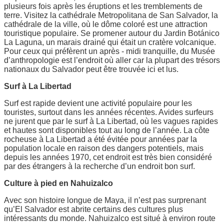
plusieurs fois après les éruptions et les tremblements de
terre. Visitez la cathédrale Metropolitana de San Salvador, la
cathédrale de la ville, où le dôme coloré est une attraction
touristique populaire. Se promener autour du Jardin Botánico
La Laguna, un marais drainé qui était un cratère volcanique.
Pour ceux qui préfèrent un après - midi tranquille, du Musée
d’anthropologie est l’endroit où aller car la plupart des trésors
nationaux du Salvador peut être trouvée ici et lus.
Surf à La Libertad
Surf est rapide devient une activité populaire pour les
touristes, surtout dans les années récentes. Avides surfeurs
ne jurent que par le surf à La Libertad, où les vagues rapides
et hautes sont disponibles tout au long de l’année. La côte
rocheuse à La Libertad a été évitée pour années par la
population locale en raison des dangers potentiels, mais
depuis les années 1970, cet endroit est très bien considéré
par des étrangers à la recherche d’un endroit bon surf.
Culture à pied en Nahuizalco
Avec son histoire longue de Maya, il n’est pas surprenant
qu’El Salvador est abrite certains des cultures plus
intéressants du monde. Nahuizalco est situé à environ route