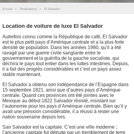
Accueil
»
Destinations
»
El Salvador
Location de voiture de luxe El Salvador
Autrefois connu comme la République de café, El Salvador
est le plus petit pays d’Amérique centrale et a la plus forte
densité de population. Dans les années 1980, qu'il a été
ravagé par une guerre civile sanglante entre le
gouvernement et la guérilla de la gauche socialiste, qui
déchira le pays tout entier dans les luttes intestines. Depuis,
il a fait des progrès considérables et c’est un pays assez
stable maintenant.
El Salvador a obtenu son indépendance de l’Espagne dans
15 septembre 1821, ainsi que d’autres pays d’Amérique
centrale. Quand ces provinces ont été jointes avec le
Mexique au début 1822 Salvador résisté, insistant sur
l’autonomie pour les pays d’Amérique centrale. Bien qu’il y
avait une pression considérable, il a réussi à rester une
nation souveraine depuis lors.
San Salvador est la capitale. C’est une ville moderne ;
l’ancienne capitale fut détruite par un tremblement de terre