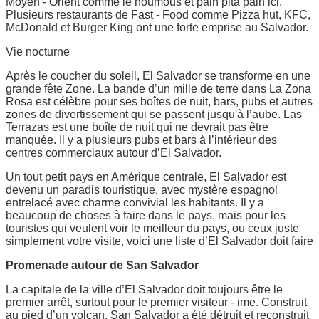
Moyen - Orient comme le houmous et pain pita pain ici.
Plusieurs restaurants de Fast - Food comme Pizza hut, KFC,
McDonald et Burger King ont une forte emprise au Salvador.
Vie nocturne
Après le coucher du soleil, El Salvador se transforme en une
grande fête Zone. La bande d’un mille de terre dans La Zona
Rosa est célèbre pour ses boîtes de nuit, bars, pubs et autres
zones de divertissement qui se passent jusqu'à l’aube. Las
Terrazas est une boîte de nuit qui ne devrait pas être
manquée. Il y a plusieurs pubs et bars à l’intérieur des
centres commerciaux autour d’El Salvador.
Un tout petit pays en Amérique centrale, El Salvador est
devenu un paradis touristique, avec mystère espagnol
entrelacé avec charme convivial les habitants. Il y a
beaucoup de choses à faire dans le pays, mais pour les
touristes qui veulent voir le meilleur du pays, ou ceux juste
simplement votre visite, voici une liste d’El Salvador doit faire
Promenade autour de San Salvador
La capitale de la ville d’El Salvador doit toujours être le
premier arrêt, surtout pour le premier visiteur - ime. Construit
au pied d’un volcan, San Salvador a été détruit et reconstruit