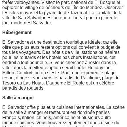
forêts verdoyantes. Visitez le parc national de El Bosque et
explorer le village de pêcheurs de l’île de Mendez. Observer
les sites mayas et la pyramide de Tazumal. La capitale de la
ville de San Salvador est un endroit idéal pour explorer le
jour modern El Salvador.
Hébergement
El Salvador est une destination touristique idéale, car elle
offre que plusieurs restent options qui convient à budget de
tous les voyageurs. Des hôtels de ville, stations balnéaires
pour les routards et les hotels pas chers installations, cet
endroit a tout pour elle. Si vous cherchez à rester dans la
ville, alors la meilleure option serait l’hôtel Holiday Inn,
Hilton, Comfort Inn ou sieste. Pour une expérience plage
resort, dirigez - vous vers le paradis du Pacifique, plage de
Tesoro ou Las Hojas. L’auberge El Roble est un célèbre
paradis des routards.
Salle à manger
El Salvador offre plusieurs cuisines internationales. La scène
de la salle à manger et restaurant est dominée par les
Français, italien, chinois, américains et plusieurs autre
monde cuisines. Vous trouverez également une cuisine du