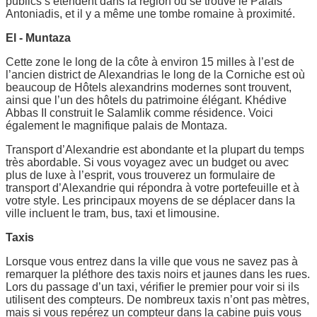
publics s’étendent dans la région où se trouve le Palais
Antoniadis, et il y a même une tombe romaine à proximité.
El - Muntaza
Cette zone le long de la côte à environ 15 milles à l’est de
l’ancien district de Alexandrias le long de la Corniche est où
beaucoup de Hôtels alexandrins modernes sont trouvent,
ainsi que l’un des hôtels du patrimoine élégant. Khédive
Abbas II construit le Salamlik comme résidence. Voici
également le magnifique palais de Montaza.
Transport d’Alexandrie est abondante et la plupart du temps
très abordable. Si vous voyagez avec un budget ou avec
plus de luxe à l’esprit, vous trouverez un formulaire de
transport d’Alexandrie qui répondra à votre portefeuille et à
votre style. Les principaux moyens de se déplacer dans la
ville incluent le tram, bus, taxi et limousine.
Taxis
Lorsque vous entrez dans la ville que vous ne savez pas à
remarquer la pléthore des taxis noirs et jaunes dans les rues.
Lors du passage d’un taxi, vérifier le premier pour voir si ils
utilisent des compteurs. De nombreux taxis n’ont pas mètres,
mais si vous repérez un compteur dans la cabine puis vous