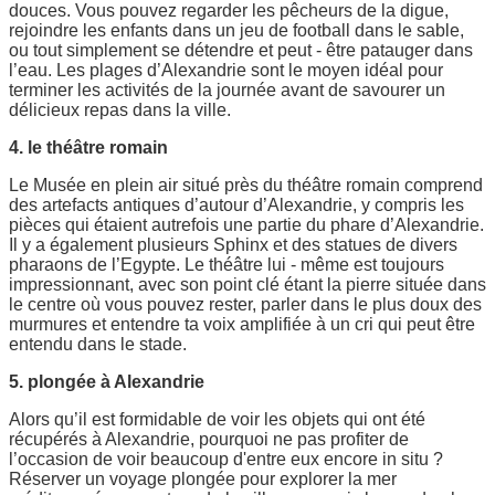
douces. Vous pouvez regarder les pêcheurs de la digue,
rejoindre les enfants dans un jeu de football dans le sable,
ou tout simplement se détendre et peut - être patauger dans
l’eau. Les plages d’Alexandrie sont le moyen idéal pour
terminer les activités de la journée avant de savourer un
délicieux repas dans la ville.
4. le théâtre romain
Le Musée en plein air situé près du théâtre romain comprend
des artefacts antiques d’autour d’Alexandrie, y compris les
pièces qui étaient autrefois une partie du phare d’Alexandrie.
Il y a également plusieurs Sphinx et des statues de divers
pharaons de l’Egypte. Le théâtre lui - même est toujours
impressionnant, avec son point clé étant la pierre située dans
le centre où vous pouvez rester, parler dans le plus doux des
murmures et entendre ta voix amplifiée à un cri qui peut être
entendu dans le stade.
5. plongée à Alexandrie
Alors qu’il est formidable de voir les objets qui ont été
récupérés à Alexandrie, pourquoi ne pas profiter de
l’occasion de voir beaucoup d'entre eux encore in situ ?
Réserver un voyage plongée pour explorer la mer