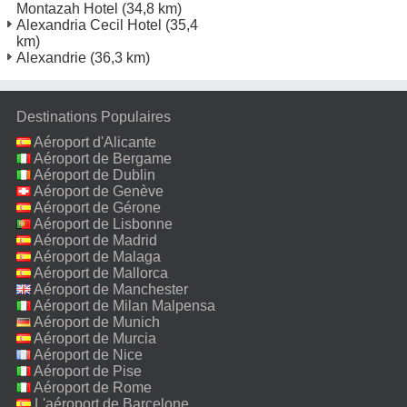
Montazah Hotel
(34,8 km)
Alexandria Cecil Hotel
(35,4
km)
Alexandrie
(36,3 km)
Destinations Populaires
Aéroport d'Alicante
Aéroport de Bergame
Aéroport de Dublin
Aéroport de Genève
Aéroport de Gérone
Aéroport de Lisbonne
Aéroport de Madrid
Aéroport de Malaga
Aéroport de Mallorca
Aéroport de Manchester
Aéroport de Milan Malpensa
Aéroport de Munich
Aéroport de Murcia
Aéroport de Nice
Aéroport de Pise
Aéroport de Rome
Fiumicino
L'aéroport de Barcelone