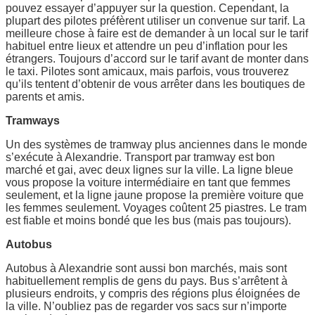
pouvez essayer d’appuyer sur la question. Cependant, la
plupart des pilotes préfèrent utiliser un convenue sur tarif. La
meilleure chose à faire est de demander à un local sur le tarif
habituel entre lieux et attendre un peu d’inflation pour les
étrangers. Toujours d’accord sur le tarif avant de monter dans
le taxi. Pilotes sont amicaux, mais parfois, vous trouverez
qu’ils tentent d’obtenir de vous arrêter dans les boutiques de
parents et amis.
Tramways
Un des systèmes de tramway plus anciennes dans le monde
s’exécute à Alexandrie. Transport par tramway est bon
marché et gai, avec deux lignes sur la ville. La ligne bleue
vous propose la voiture intermédiaire en tant que femmes
seulement, et la ligne jaune propose la première voiture que
les femmes seulement. Voyages coûtent 25 piastres. Le tram
est fiable et moins bondé que les bus (mais pas toujours).
Autobus
Autobus à Alexandrie sont aussi bon marchés, mais sont
habituellement remplis de gens du pays. Bus s’arrêtent à
plusieurs endroits, y compris des régions plus éloignées de
la ville. N’oubliez pas de regarder vos sacs sur n’importe