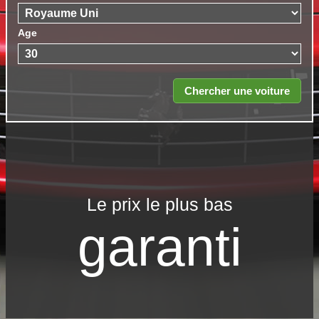
Age
Le prix le​ plus bas
garanti