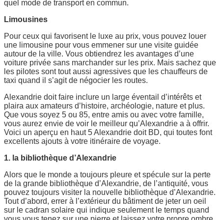
quel mode de transport en commun.
Limousines
Pour ceux qui favorisent le luxe au prix, vous pouvez louer
une limousine pour vous emmener sur une visite guidée
autour de la ville. Vous obtiendrez les avantages d’une
voiture privée sans marchander sur les prix. Mais sachez que
les pilotes sont tout aussi agressives que les chauffeurs de
taxi quand il s’agit de négocier les routes.
Alexandrie doit faire inclure un large éventail d’intérêts et
plaira aux amateurs d’histoire, archéologie, nature et plus.
Que vous soyez 5 ou 85, entre amis ou avec votre famille,
vous aurez envie de voir le meilleur qu’Alexandrie a à offrir.
Voici un aperçu en haut 5 Alexandrie doit BD, qui toutes font
excellents ajouts à votre itinéraire de voyage.
1. la bibliothèque d’Alexandrie
Alors que le monde a toujours pleure et spécule sur la perte
de la grande bibliothèque d’Alexandrie, de l’antiquité, vous
pouvez toujours visiter la nouvelle bibliothèque d’Alexandrie.
Tout d’abord, errer à l’extérieur du bâtiment de jeter un oeil
sur le cadran solaire qui indique seulement le temps quand
vous vous tenez sur une pierre et laissez votre propre ombre