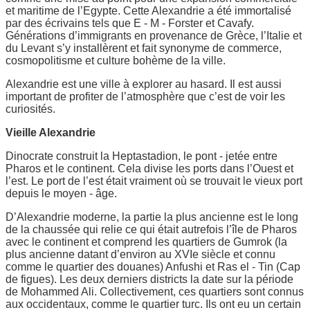
et maritime de l’Egypte. Cette Alexandrie a été immortalisé
par des écrivains tels que E - M - Forster et Cavafy.
Générations d’immigrants en provenance de Grèce, l’Italie et
du Levant s’y installèrent et fait synonyme de commerce,
cosmopolitisme et culture bohème de la ville.
Alexandrie est une ville à explorer au hasard. Il est aussi
important de profiter de l’atmosphère que c’est de voir les
curiosités.
Vieille Alexandrie
Dinocrate construit la Heptastadion, le pont - jetée entre
Pharos et le continent. Cela divise les ports dans l’Ouest et
l’est. Le port de l’est était vraiment où se trouvait le vieux port
depuis le moyen - âge.
D’Alexandrie moderne, la partie la plus ancienne est le long
de la chaussée qui relie ce qui était autrefois l’île de Pharos
avec le continent et comprend les quartiers de Gumrok (la
plus ancienne datant d’environ au XVIe siècle et connu
comme le quartier des douanes) Anfushi et Ras el - Tin (Cap
de figues). Les deux derniers districts la date sur la période
de Mohammed Ali. Collectivement, ces quartiers sont connus
aux occidentaux, comme le quartier turc. Ils ont eu un certain