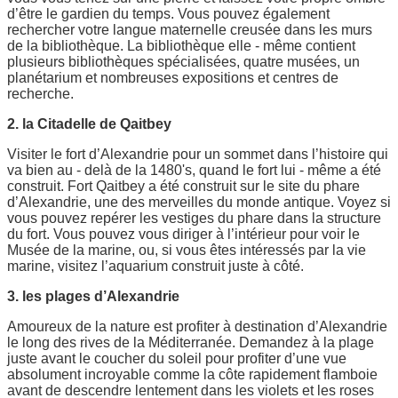
d’être le gardien du temps. Vous pouvez également
rechercher votre langue maternelle creusée dans les murs
de la bibliothèque. La bibliothèque elle - même contient
plusieurs bibliothèques spécialisées, quatre musées, un
planétarium et nombreuses expositions et centres de
recherche.
2. la Citadelle de Qaitbey
Visiter le fort d’Alexandrie pour un sommet dans l’histoire qui
va bien au - delà de la 1480's, quand le fort lui - même a été
construit. Fort Qaitbey a été construit sur le site du phare
d’Alexandrie, une des merveilles du monde antique. Voyez si
vous pouvez repérer les vestiges du phare dans la structure
du fort. Vous pouvez vous diriger à l’intérieur pour voir le
Musée de la marine, ou, si vous êtes intéressés par la vie
marine, visitez l’aquarium construit juste à côté.
3. les plages d’Alexandrie
Amoureux de la nature est profiter à destination d’Alexandrie
le long des rives de la Méditerranée. Demandez à la plage
juste avant le coucher du soleil pour profiter d’une vue
absolument incroyable comme la côte rapidement flamboie
avant de descendre lentement dans les violets et les roses