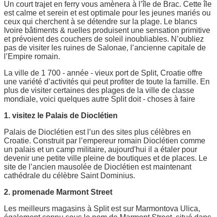
Un court trajet en ferry vous amènera à l’île de Brac. Cette île
est calme et serein et est optimale pour les jeunes mariés ou
ceux qui cherchent à se détendre sur la plage. Le blancs
Ivoire bâtiments & ruelles produisent une sensation primitive
et prévoient des couchers de soleil inoubliables. N’oubliez
pas de visiter les ruines de Salonae, l’ancienne capitale de
l’Empire romain.
La ville de 1 700 - année - vieux port de Split, Croatie offre
une variété d’activités qui peut profiter de toute la famille. En
plus de visiter certaines des plages de la ville de classe
mondiale, voici quelques autre Split doit - choses à faire
1. visitez le Palais de Dioclétien
Palais de Dioclétien est l’un des sites plus célèbres en
Croatie. Construit par l’empereur romain Dioclétien comme
un palais et un camp militaire, aujourd'hui il a étaler pour
devenir une petite ville pleine de boutiques et de places. Le
site de l’ancien mausolée de Dioclétien est maintenant
cathédrale du célèbre Saint Dominius.
2. promenade Marmont Street
Les meilleurs magasins à Split est sur Marmontova Ulica,