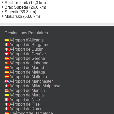
Split Trstenik
(14,3 km)
Brac Supetar
(26,8 km)
Sibenik
(39,3 km)
Makarska
(63,6 km)
Destinations Populaires
Aéroport d'Alicante
Aéroport de Bergame
Aéroport de Dublin
Aéroport de Genève
Aéroport de Gérone
Aéroport de Lisbonne
Aéroport de Madrid
Aéroport de Malaga
Aéroport de Mallorca
Aéroport de Manchester
Aéroport de Milan Malpensa
Aéroport de Munich
Aéroport de Murcia
Aéroport de Nice
Aéroport de Pise
Aéroport de Rome
Fiumicino
L'aéroport de Barcelone