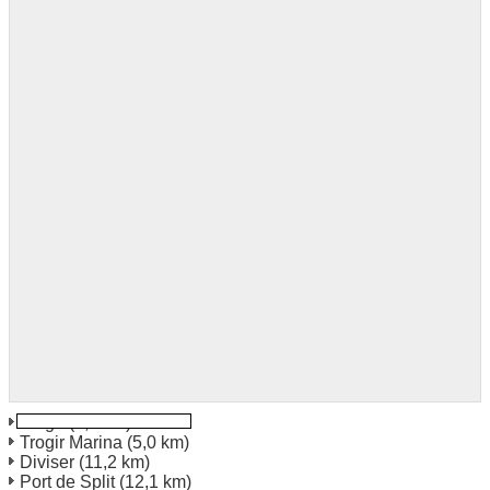
Trogir
(4,7 km)
Trogir Marina
(5,0 km)
Diviser
(11,2 km)
Port de Split
(12,1 km)