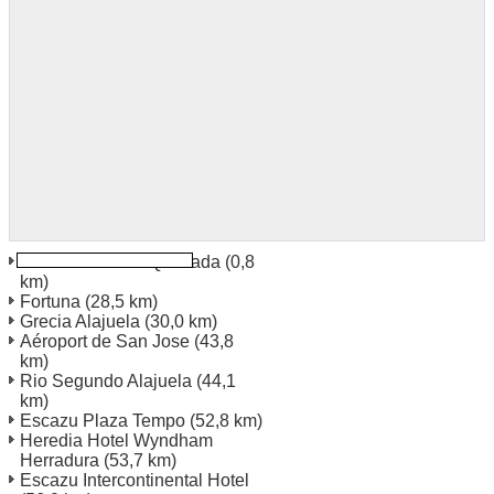
Heredia Ciudad Quesada
(0,8
km)
Fortuna
(28,5 km)
Grecia Alajuela
(30,0 km)
Aéroport de San Jose
(43,8
km)
Rio Segundo Alajuela
(44,1
km)
Escazu Plaza Tempo
(52,8 km)
Heredia Hotel Wyndham
Herradura
(53,7 km)
Escazu Intercontinental Hotel