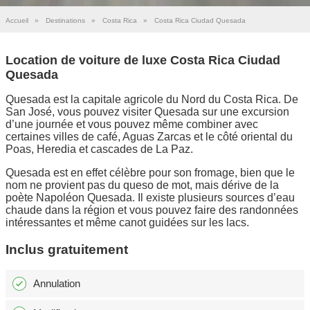
Accueil
»
Destinations
»
Costa Rica
»
Costa Rica Ciudad Quesada
Location de voiture de luxe Costa Rica Ciudad
Quesada
Quesada est la capitale agricole du Nord du Costa Rica. De
San José, vous pouvez visiter Quesada sur une excursion
d’une journée et vous pouvez même combiner avec
certaines villes de café, Aguas Zarcas et le côté oriental du
Poas, Heredia et cascades de La Paz.
Quesada est en effet célèbre pour son fromage, bien que le
nom ne provient pas du queso de mot, mais dérive de la
poète Napoléon Quesada. Il existe plusieurs sources d’eau
chaude dans la région et vous pouvez faire des randonnées
intéressantes et même canot guidées sur les lacs.
Inclus gratuitement
Annulation