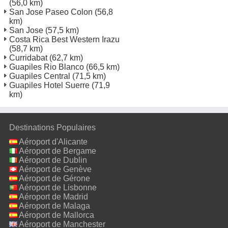
(56,0 km)
San Jose Paseo Colon
(56,8
km)
San Jose
(57,5 km)
Costa Rica Best Western Irazu
(58,7 km)
Curridabat
(62,7 km)
Guapiles Rio Blanco
(66,5 km)
Guapiles Central
(71,5 km)
Guapiles Hotel Suerre
(71,9
km)
Destinations Populaires
Aéroport d'Alicante
Aéroport de Bergame
Aéroport de Dublin
Aéroport de Genève
Aéroport de Gérone
Aéroport de Lisbonne
Aéroport de Madrid
Aéroport de Malaga
Aéroport de Mallorca
Aéroport de Manchester