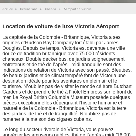
Accueil
»
Destinations
»
Canada
»
Aéroport de Victoria
Location de voiture de luxe Victoria Aéroport
La capitale de la Colombie - Britannique, Victoria a ses
origines d’Hudson Bay Company fort établi par James
Douglas. Depuis ce temps, Victoria est devenue une ville
douce de tradition britannique avec 75 000 résidents
chanceux. Double decker bus, de jardins soigneusement
entretenus et de thé de l’après - midi tranquille sont des
indications de relation de Victoria avec son passé. Bleutées,
de beaux jardins et de climat tempéré font de Victoria une
destination idéale pour les aventures en plein air et le
tourisme. N’oubliez pas de visiter le monde célèbre Butchart
Gardens et de prendre le thé à l’hôtel Empress sur le front de
mer. Le Royal British Columbia Museum possède quelques
pièces exceptionnelles dépeignant l’histoire humaine et
naturelle de la Colombie - Britannique. Victoria est la terre
des jardins, de thé et de tranquillité. N’oubliez pas de
ramener à la maison des cigares cubains.
Le long du secteur riverain de Victoria, vous pouvez
apprécier les amuseurs publics, thé de l’après - midi (16:00)