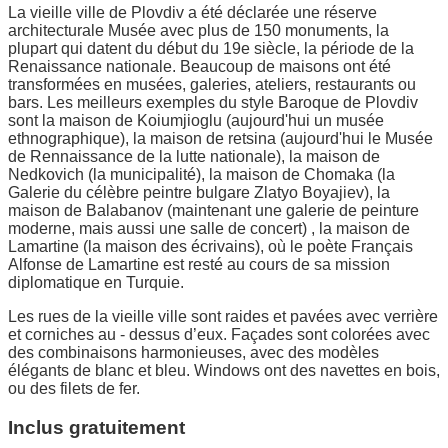
La vieille ville de Plovdiv a été déclarée une réserve
architecturale Musée avec plus de 150 monuments, la
plupart qui datent du début du 19e siècle, la période de la
Renaissance nationale. Beaucoup de maisons ont été
transformées en musées, galeries, ateliers, restaurants ou
bars. Les meilleurs exemples du style Baroque de Plovdiv
sont la maison de Koiumjioglu (aujourd'hui un musée
ethnographique), la maison de retsina (aujourd'hui le Musée
de Rennaissance de la lutte nationale), la maison de
Nedkovich (la municipalité), la maison de Chomaka (la
Galerie du célèbre peintre bulgare Zlatyo Boyajiev), la
maison de Balabanov (maintenant une galerie de peinture
moderne, mais aussi une salle de concert) , la maison de
Lamartine (la maison des écrivains), où le poète Français
Alfonse de Lamartine est resté au cours de sa mission
diplomatique en Turquie.
Les rues de la vieille ville sont raides et pavées avec verrière
et corniches au - dessus d’eux. Façades sont colorées avec
des combinaisons harmonieuses, avec des modèles
élégants de blanc et bleu. Windows ont des navettes en bois,
ou des filets de fer.
Inclus gratuitement