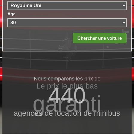
Age
Nous comparons les prix de
Le prix le​ plus bas
440
garanti
agences de location de minibus