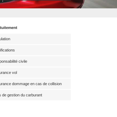
atuitement
lation
fications
onsabilité civile
rance vol
rance dommage en cas de collision
s de gestion du carburant