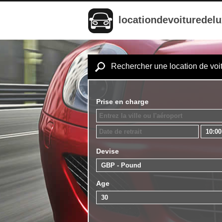
locationdevoituredel
Rechercher une location de voi
Prise en charge
Devise
Age