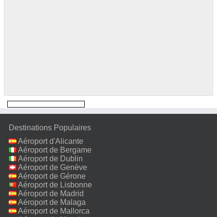
Destinations Populaires
Aéroport d'Alicante
Aéroport de Bergame
Aéroport de Dublin
Aéroport de Genève
Aéroport de Gérone
Aéroport de Lisbonne
Aéroport de Madrid
Aéroport de Malaga
Aéroport de Mallorca