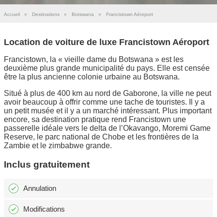
Accueil
»
Destinations
»
Botswana
»
Francistown Aéroport
Location de voiture de luxe Francistown Aéroport
Francistown, la « vieille dame du Botswana » est les
deuxième plus grande municipalité du pays. Elle est censée
être la plus ancienne colonie urbaine au Botswana.
Situé à plus de 400 km au nord de Gaborone, la ville ne peut
avoir beaucoup à offrir comme une tache de touristes. Il y a
un petit musée et il y a un marché intéressant. Plus important
encore, sa destination pratique rend Francistown une
passerelle idéale vers le delta de l’Okavango, Moremi Game
Reserve, le parc national de Chobe et les frontières de la
Zambie et le zimbabwe grande.
Inclus gratuitement
Annulation
Modifications