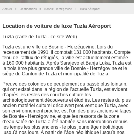
Accueil
»
Destinations
»
Bosnie Herzégovine
»
Tuzla Aéroport
Location de voiture de luxe Tuzla Aéroport
Tuzla (carte de Tuzla - ce site Web)
Tuzla est une ville de Bosnie - Herzégovine. Lors du
recensement de 1991, il comptait 131 000 habitants. Compte
tenu de l’afflux de réfugiés, la ville est actuellement estimée
à 160 000 habitants. Après Sarajevo et Banja Luka, Tuzla est
la troisième plus grande ville de Bosnie - Herzégovine et le
siège du Canton de Tuzla et municipalité de Tuzla.
Preuve des colonies de peuplement du passé plus lointain,
qui ont existé dans la région de l’actuelle Tuzla, est évident
d’après les restes des couches culturelles
archéologiquement découverts et étudiés. Les restes du plus
ancien matériel culturel découvert prouvent que Tuzla, avec
son environnement proche, est l’un des plus anciens villages
de Bosnie - Herzégovine, et que les ressorts de la zone
d’eau salée de Tuzla a été habitée sans interruption depuis
les temps les plus anciens - le plus jeune âge néolithique
jusqu'à nos jours. À partir de l’âge néolithique jusqu'à nos