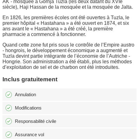
AK - mosquée à Gornja Tuzla (les deux datant du XVIe
siècle), Haji Hassan de la mosquée et la mosquée de Jalta.
En 1826, les premières écoles ont été ouvertes à Tuzla, le
premier hôpital « Hastahana » a été ouvert en 1874, et six
ans avant le « Hastahana » a été créé, la première
pharmacie a commencé à fonctionner.
Quand cette zone fut pris sous le contrôle de l’Empire austro
- hongrois, le développement économique a augmenté et
Tuzla devint partie intégrante de l’économie de l’Autriche -
Hongrie. Son administration a été établi, plus les méthodes
d’exploitation de sel et de charbon ont été introduites.
Inclus gratuitement
Annulation
Modifications
Responsabilité civile
Assurance vol