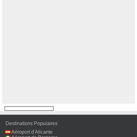
Destinations Populaires
Aéroport d'Alicante