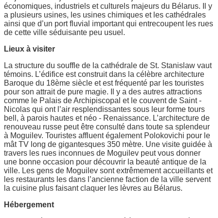
économiques, industriels et culturels majeurs du Bélarus. Il y
a plusieurs usines, les usines chimiques et les cathédrales
ainsi que d’un port fluvial important qui entrecoupent les rues
de cette ville séduisante peu usuel.
Lieux à visiter
La structure du souffle de la cathédrale de St. Stanislaw vaut
témoins. L’édifice est construit dans la célèbre architecture
Baroque du 18ème siècle et est fréquenté par les touristes
pour son attrait de pure magie. Il y a des autres attractions
comme le Palais de Archipiscopal et le couvent de Saint -
Nicolas qui ont l’air resplendissantes sous leur forme tours
bell, à parois hautes et néo - Renaissance. L’architecture de
renouveau russe peut être consulté dans toute sa splendeur
à Moguilev. Touristes affluent également Polokovichi pour le
mât TV long de gigantesques 350 mètre. Une visite guidée à
travers les rues inconnues de Moguilev peut vous donner
une bonne occasion pour découvrir la beauté antique de la
ville. Les gens de Moguilev sont extrêmement accueillants et
les restaurants les dans l’ancienne faction de la ville servent
la cuisine plus faisant claquer les lèvres au Bélarus.
Hébergement