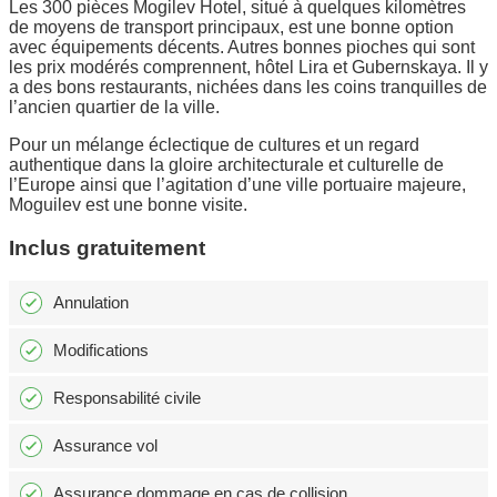
Les 300 pièces Mogilev Hotel, situé à quelques kilomètres
de moyens de transport principaux, est une bonne option
avec équipements décents. Autres bonnes pioches qui sont
les prix modérés comprennent, hôtel Lira et Gubernskaya. Il y
a des bons restaurants, nichées dans les coins tranquilles de
l’ancien quartier de la ville.
Pour un mélange éclectique de cultures et un regard
authentique dans la gloire architecturale et culturelle de
l’Europe ainsi que l’agitation d’une ville portuaire majeure,
Moguilev est une bonne visite.
Inclus gratuitement
Annulation
Modifications
Responsabilité civile
Assurance vol
Assurance dommage en cas de collision