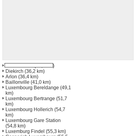
Neufchateau
(24,5 km)
Diekirch
(36,2 km)
Arlon
(36,4 km)
Baillonville
(41,0 km)
Luxembourg Bereldange
(49,1
km)
Luxembourg Bertrange
(51,7
km)
Luxembourg Hollerich
(54,7
km)
Luxembourg Gare Station
(54,8 km)
Luxemburg Findel
(55,3 km)