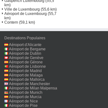
Gasperich Luxembourg
(55,5
km)
Ville de Luxembourg
(55,6 km)
Aéroport de Luxembourg
(55,7
km)
Contern
(59,1 km)
Destinations Populaires
Aéroport d'Alicante
Aéroport de Bergame
Aéroport de Dublin
Aéroport de Genève
Aéroport de Gérone
Aéroport de Lisbonne
Aéroport de Madrid
Aéroport de Malaga
Aéroport de Mallorca
Aéroport de Manchester
Aéroport de Milan Malpensa
Aéroport de Munich
Aéroport de Murcia
Aéroport de Nice
Aéroport de Pise