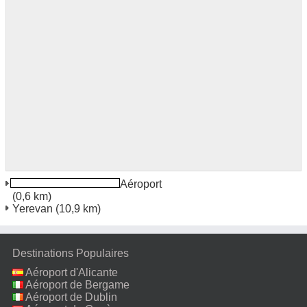
Zvarnots International Aéroport
(0,6 km)
Yerevan
(10,9 km)
Destinations Populaires
Aéroport d'Alicante
Aéroport de Bergame
Aéroport de Dublin