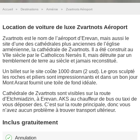
Accueil
»
Destinations
»
Arménie
»
Zvartnots Aéroport
Location de voiture de luxe Zvartnots Aéroport
Zvartnots est le nom de l’aéroport d’Erevan, mais aussi le
site d’une des cathédrales plus anciennes de l’église
arménienne, la cathédrale de Zvartnots. Il a été construit au
VIIe siècle par le Catholicos Nersès II, mais détruite par un
tremblement de terre au siècle et jamais reconstitué.
Un billet sur le site coûte 1000 dram (2 usd). Le gros sculpté
les roches et piliers sont impressionnants et dans un bon jour
Mont Ararat fournit une toile de fond idéale.
Cathédrale de Zvartnots sont visibles sur la route
d’Etchmiadzin, à Erevan. AKS au chauffeur de bus ou taxi de
vous déposer des. C’est sur la route principale, donc vous
n’avez aucun problème à trouver transport ultérieur.
Inclus gratuitement
Annulation