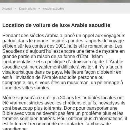
Accueil
»
Destinations
»
Arabie saoudite
Location de voiture de luxe Arabie saoudite
Pendant des siècles Arabia a lancé un appel aux voyageurs
partout dans le monde, inspirés par des rapports de voyage
et bien sûr les contes des 1001 nuits et le romantisme. Les
Saoudiens d’aujourd'hui est encore une terre de mystère en
grande partie en raison de sa forme d’État l’Islam
fondamentaliste et sa politique d’admission rigide. L’Arabie
saoudite est incroyablement difficile à visiter, il n’y a aucun
visa touristique dans ce pays. Meilleure façon d’obtenir en
est à l’invitation de l’Arabie saoudite personne ou
compagnie, ou, si vous êtes un musulman, un pèlerinage à
l’une des villes saintes.
Même si jusqu'à ce qu’il y a 20 ans les autorités locales ont
été vraiment strictes avec les chrétiens et juifs, nowadyas ils
sont beaucoup plus tolérants. Donc pour transporter une
Bible avec vous ne devrait pas être un problème plus et les
femmes sont bien traitées. Pour obtenir plus d’informations, il
est fortement recommandé de contacter l’ambassade
saoudienne.