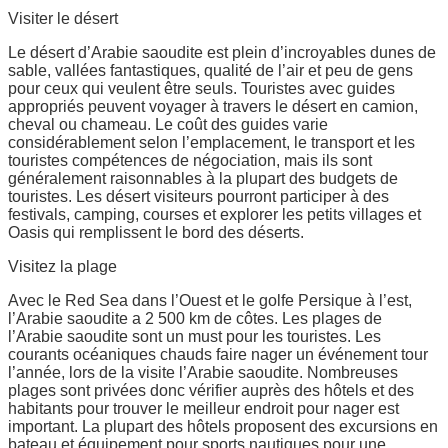
Visiter le désert
Le désert d’Arabie saoudite est plein d’incroyables dunes de
sable, vallées fantastiques, qualité de l’air et peu de gens
pour ceux qui veulent être seuls. Touristes avec guides
appropriés peuvent voyager à travers le désert en camion,
cheval ou chameau. Le coût des guides varie
considérablement selon l’emplacement, le transport et les
touristes compétences de négociation, mais ils sont
généralement raisonnables à la plupart des budgets de
touristes. Les désert visiteurs pourront participer à des
festivals, camping, courses et explorer les petits villages et
Oasis qui remplissent le bord des déserts.
Visitez la plage
Avec le Red Sea dans l’Ouest et le golfe Persique à l’est,
l’Arabie saoudite a 2 500 km de côtes. Les plages de
l’Arabie saoudite sont un must pour les touristes. Les
courants océaniques chauds faire nager un événement tour
l’année, lors de la visite l’Arabie saoudite. Nombreuses
plages sont privées donc vérifier auprès des hôtels et des
habitants pour trouver le meilleur endroit pour nager est
important. La plupart des hôtels proposent des excursions en
bateau et équipement pour sports nautiques pour une