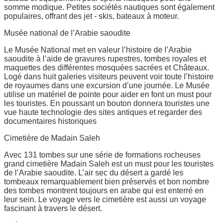
somme modique. Petites sociétés nautiques sont également
populaires, offrant des jet - skis, bateaux à moteur.
Musée national de l’Arabie saoudite
Le Musée National met en valeur l’histoire de l’Arabie
saoudite à l’aide de gravures rupestres, tombes royales et
maquettes des différentes mosquées sacrées et Châteaux.
Logé dans huit galeries visiteurs peuvent voir toute l’histoire
de royaumes dans une excursion d’une journée. Le Musée
utilise un matériel de pointe pour aider en font un must pour
les touristes. En poussant un bouton donnera touristes une
vue haute technologie des sites antiques et regarder des
documentaires historiques
Cimetière de Madain Saleh
Avec 131 tombes sur une série de formations rocheuses
grand cimetière Madain Saleh est un must pour les touristes
de l’Arabie saoudite. L’air sec du désert a gardé les
tombeaux remarquablement bien préservés et bon nombre
des tombes montrent toujours en arabe qui est enterré en
leur sein. Le voyage vers le cimetière est aussi un voyage
fascinant à travers le désert.