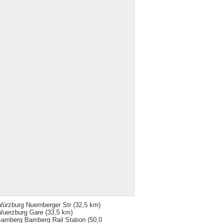
ürzburg Nuernberger Str
(32,5 km)
uerzburg Gare
(33,5 km)
amberg Bamberg Rail Station
(50,0