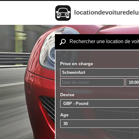
locationdevoituredel
Rechercher une location de voi
Prise en charge
Devise
Age