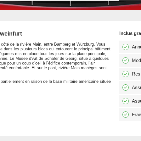
hweinfurt
Inclus gr
 à côté de la rivière Main, entre Bamberg et Würzburg. Vous
Annu
dans les plusieurs blocs qui entourent le principal bâtiment
légumes mis en place tous les jours sur la place principale,
année. Le Musée d’Art de Schafer de Georg, situé à quelques
Modi
ue pour un coup d’oeil à l’édifice contemporain, l’air
 café confortable. Et sur le pont, rivière Main manèges sont
Resp
 partiellement en raison de la base militaire américaine située
Assu
Assu
Frai