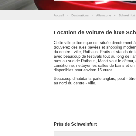
Accueil
»
Destinations
»
Allemagne
»
Schweinfurt
Location de voiture de luxe Sc
Cette ville pittoresque est située directement
trouverez des rues pavées et shopping moderne 
du centre - ville, Rathaus. Fruits et stands de 
avec beaucoup de festivals tout au long de l’
rues au sud de Rathaus, Markt vaut le détour, q
conditionné, nettoyer les salles de bains et un
disponibles pour environ 15 euros.
Beaucoup d’habitants parle anglais, peut - être
au nord du centre - ville.
Près de Schweinfurt