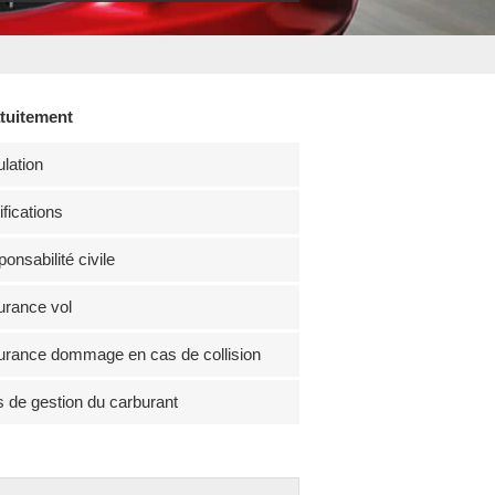
atuitement
lation
fications
onsabilité civile
rance vol
rance dommage en cas de collision
s de gestion du carburant