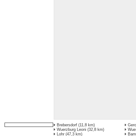
Brebersdorf
(11,8 km)
Gero
Wuerzburg Leoni
(32,8 km)
Wuer
Lohr
(47,3 km)
Bam