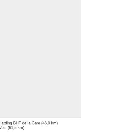
lattling BHF de la Gare
(48,0 km)
Wels
(61,5 km)