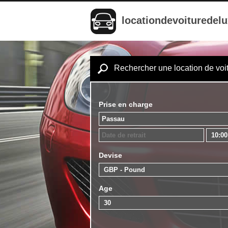
locationdevoituredel
Rechercher une location de voi
Prise en charge
Devise
Age