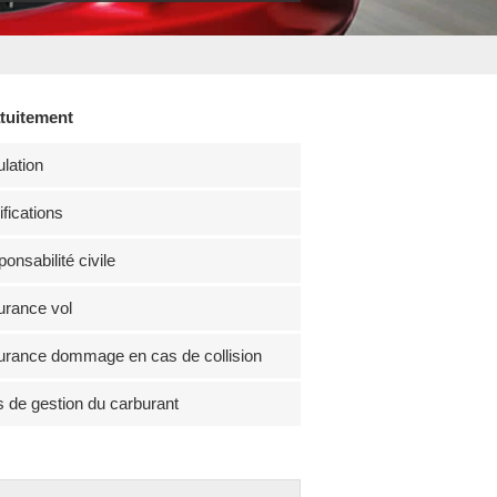
atuitement
lation
fications
onsabilité civile
rance vol
rance dommage en cas de collision
s de gestion du carburant