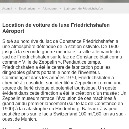
Accueil
»
Destinations
»
Allemagne
»
L'aéroport de Friedrichshafen
Location de voiture de luxe Friedrichshafen
Aéroport
Situé au nord rive du lac de Constance Friedrichshafen a
une atmosphère détendue de la station estivale. De 1900
jusqu'à la seconde guerre mondiale, la ville allemande du
sud de Friedrichshafen sur le lac de Constance était connu
comme « Ville de Zeppelin ». Pendant ce temps,
Friedrichshafen a été le centre de fabrication pour les
dirigeables géants portant le nom de l’inventeur.
Commençant dans les années 1970, Friedrichshafen a
cherché à consolider son identité « Zeppelin » comme une
source de fierté civique et potentiel touristique. Un geste
évident dans cette direction a été la création d’un musée ; Un
Zeppelin museum retrace l’évolution de ces machines à
grand air du premier lancement (sur le lac de Constance en
1900) à la catastrophe du Hindenburg. Bateaux à vapeur
peut être pris sur le lac à Switzerland.100 mi/160 km au sud -
ouest de Munich.