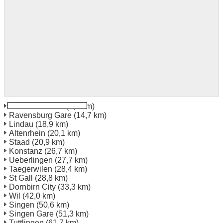
Friedrichshafen
(2,6 km)
Ravensburg Gare
(14,7 km)
Lindau
(18,9 km)
Altenrhein
(20,1 km)
Staad
(20,9 km)
Konstanz
(26,7 km)
Ueberlingen
(27,7 km)
Taegerwilen
(28,4 km)
St Gall
(28,8 km)
Dornbirn City
(33,3 km)
Wil
(42,0 km)
Singen
(50,6 km)
Singen Gare
(51,3 km)
Tuttlingen
(61,7 km)