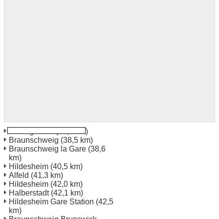
Wernigerode
(25,2 km)
Braunschweig
(38,5 km)
Braunschweig la Gare
(38,6
km)
Hildesheim
(40,5 km)
Alfeld
(41,3 km)
HiIdesheim
(42,0 km)
Halberstadt
(42,1 km)
Hildesheim Gare Station
(42,5
km)