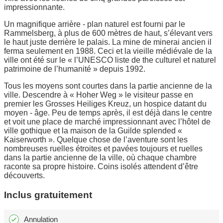
impressionnante.
Un magnifique arrière - plan naturel est fourni par le
Rammelsberg, à plus de 600 mètres de haut, s’élevant vers
le haut juste derrière le palais. La mine de minerai ancien il
ferma seulement en 1988. Ceci et la vieille médiévale de la
ville ont été sur le « l’UNESCO liste de the culturel et naturel
patrimoine de l’humanité » depuis 1992.
Tous les moyens sont courtes dans la partie ancienne de la
ville. Descendre à « Hoher Weg » le visiteur passe en
premier les Grosses Heiliges Kreuz, un hospice datant du
moyen - âge. Peu de temps après, il est déjà dans le centre
et voit une place de marché impressionnant avec l’hôtel de
ville gothique et la maison de la Guilde splended «
Kaiserworth ». Quelque chose de l’aventure sont les
nombreuses ruelles étroites et pavées toujours et ruelles
dans la partie ancienne de la ville, où chaque chambre
raconte sa propre histoire. Coins isolés attendent d’être
découverts.
Inclus gratuitement
Annulation