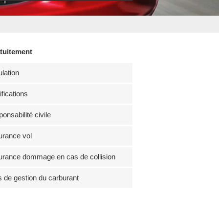
atuitement
lation
fications
onsabilité civile
rance vol
rance dommage en cas de collision
s de gestion du carburant