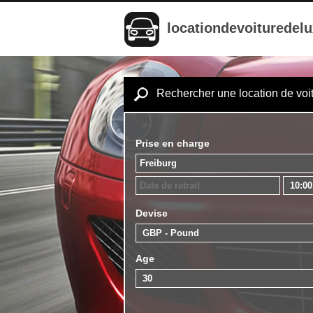
locationdevoituredel
Rechercher une location de voi
Prise en charge
Devise
Age