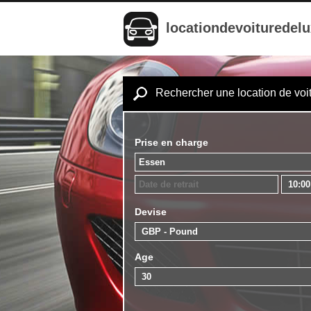
locationdevoituredel
Rechercher une location de voi
Prise en charge
Devise
Age