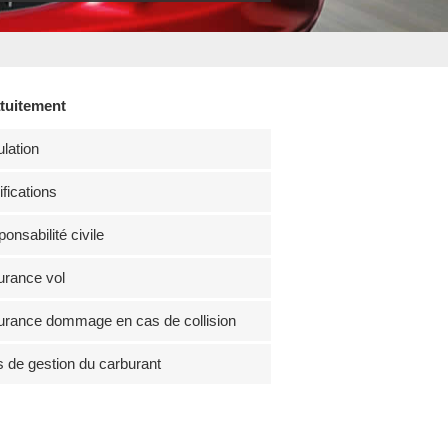
atuitement
lation
fications
onsabilité civile
rance vol
rance dommage en cas de collision
s de gestion du carburant