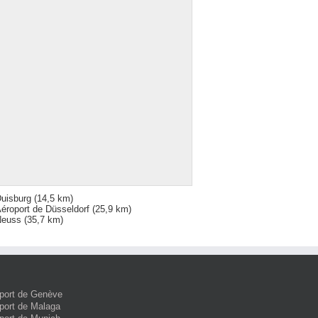
uisburg
(14,5 km)
éroport de Düsseldorf
(25,9 km)
Neuss
(35,7 km)
port de Genève
port de Malaga