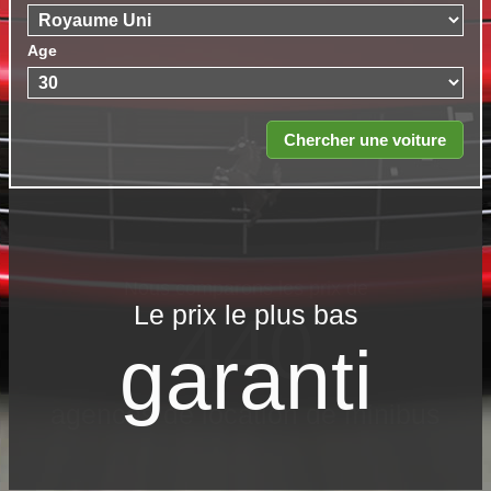
Age
Le prix le​ plus bas
garanti