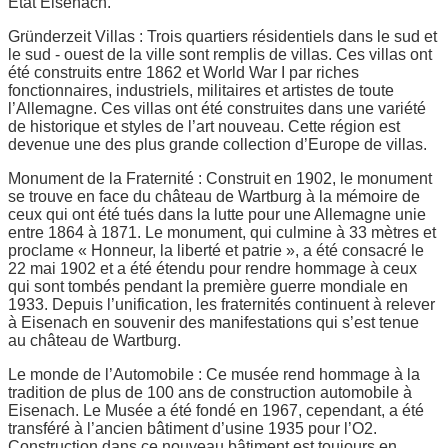
État Eisenach.
Gründerzeit Villas : Trois quartiers résidentiels dans le sud et
le sud - ouest de la ville sont remplis de villas. Ces villas ont
été construits entre 1862 et World War I par riches
fonctionnaires, industriels, militaires et artistes de toute
l’Allemagne. Ces villas ont été construites dans une variété
de historique et styles de l’art nouveau. Cette région est
devenue une des plus grande collection d’Europe de villas.
Monument de la Fraternité : Construit en 1902, le monument
se trouve en face du château de Wartburg à la mémoire de
ceux qui ont été tués dans la lutte pour une Allemagne unie
entre 1864 à 1871. Le monument, qui culmine à 33 mètres et
proclame « Honneur, la liberté et patrie », a été consacré le
22 mai 1902 et a été étendu pour rendre hommage à ceux
qui sont tombés pendant la première guerre mondiale en
1933. Depuis l’unification, les fraternités continuent à relever
à Eisenach en souvenir des manifestations qui s’est tenue
au château de Wartburg.
Le monde de l’Automobile : Ce musée rend hommage à la
tradition de plus de 100 ans de construction automobile à
Eisenach. Le Musée a été fondé en 1967, cependant, a été
transféré à l’ancien bâtiment d’usine 1935 pour l’O2.
Construction dans ce nouveau bâtiment est toujours en