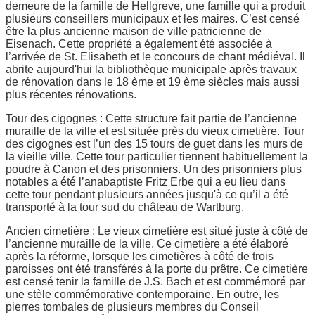
demeure de la famille de Hellgreve, une famille qui a produit
plusieurs conseillers municipaux et les maires. C’est censé
être la plus ancienne maison de ville patricienne de
Eisenach. Cette propriété a également été associée à
l’arrivée de St. Elisabeth et le concours de chant médiéval. Il
abrite aujourd'hui la bibliothèque municipale après travaux
de rénovation dans le 18 ème et 19 ème siècles mais aussi
plus récentes rénovations.
Tour des cigognes : Cette structure fait partie de l’ancienne
muraille de la ville et est située près du vieux cimetière. Tour
des cigognes est l’un des 15 tours de guet dans les murs de
la vieille ville. Cette tour particulier tiennent habituellement la
poudre à Canon et des prisonniers. Un des prisonniers plus
notables a été l’anabaptiste Fritz Erbe qui a eu lieu dans
cette tour pendant plusieurs années jusqu'à ce qu’il a été
transporté à la tour sud du château de Wartburg.
Ancien cimetière : Le vieux cimetière est situé juste à côté de
l’ancienne muraille de la ville. Ce cimetière a été élaboré
après la réforme, lorsque les cimetières à côté de trois
paroisses ont été transférés à la porte du prêtre. Ce cimetière
est censé tenir la famille de J.S. Bach et est commémoré par
une stèle commémorative contemporaine. En outre, les
pierres tombales de plusieurs membres du Conseil