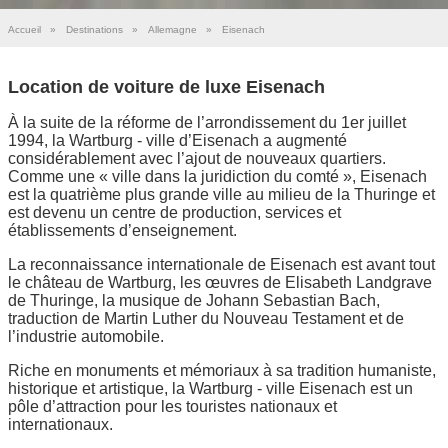
Accueil
»
Destinations
»
Allemagne
»
Eisenach
Location de voiture de luxe Eisenach
À la suite de la réforme de l’arrondissement du 1er juillet
1994, la Wartburg - ville d’Eisenach a augmenté
considérablement avec l’ajout de nouveaux quartiers.
Comme une « ville dans la juridiction du comté », Eisenach
est la quatrième plus grande ville au milieu de la Thuringe et
est devenu un centre de production, services et
établissements d’enseignement.
La reconnaissance internationale de Eisenach est avant tout
le château de Wartburg, les œuvres de Elisabeth Landgrave
de Thuringe, la musique de Johann Sebastian Bach,
traduction de Martin Luther du Nouveau Testament et de
l’industrie automobile.
Riche en monuments et mémoriaux à sa tradition humaniste,
historique et artistique, la Wartburg - ville Eisenach est un
pôle d’attraction pour les touristes nationaux et
internationaux.