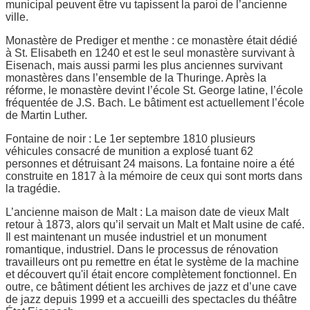
municipal peuvent être vu tapissent la paroi de l’ancienne
ville.
Monastère de Prediger et menthe : ce monastère était dédié
à St. Elisabeth en 1240 et est le seul monastère survivant à
Eisenach, mais aussi parmi les plus anciennes survivant
monastères dans l’ensemble de la Thuringe. Après la
réforme, le monastère devint l’école St. George latine, l’école
fréquentée de J.S. Bach. Le bâtiment est actuellement l’école
de Martin Luther.
Fontaine de noir : Le 1er septembre 1810 plusieurs
véhicules consacré de munition a explosé tuant 62
personnes et détruisant 24 maisons. La fontaine noire a été
construite en 1817 à la mémoire de ceux qui sont morts dans
la tragédie.
L’ancienne maison de Malt : La maison date de vieux Malt
retour à 1873, alors qu’il servait un Malt et Malt usine de café.
Il est maintenant un musée industriel et un monument
romantique, industriel. Dans le processus de rénovation
travailleurs ont pu remettre en état le système de la machine
et découvert qu'il était encore complètement fonctionnel. En
outre, ce bâtiment détient les archives de jazz et d’une cave
de jazz depuis 1999 et a accueilli des spectacles du théâtre