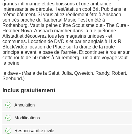
grands intl mange et des boissons et une ambiance
intéressante se déroule. Il est/était un cool Brit Pub dans le
même bâtiment. Si vous allez réellement être à Ansbach -
son très proche du Taubertal Music Fest en été à
Rothenburg. Vaut la peine d’être Scoutisme out - The Cure -
Heather Nova. Ansbach marcher dans la rue piétonne
Altstadt et découvrez tous les magasins uniques - et
communes. Location de DVD s et parler anglais à H & R
Block/vidéo location de Place sur la droite de la route
principale avant la base de l’armée. Et continuer à rouler sur
cette route de 50 miles à Nuremberg - un autre voyage vaut
la peine.
le dave - (Maria de la Salut, Julia, Qweetch, Randy, Robert,
Seehund.)
Inclus gratuitement
Annulation
Modifications
Responsabilité civile