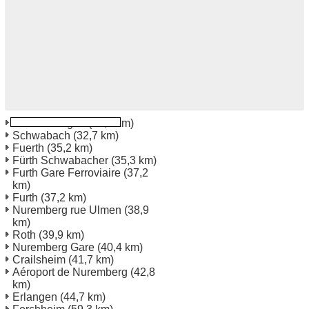
Feuchtwangen
(23,1 km)
Schwabach
(32,7 km)
Fuerth
(35,2 km)
Fürth Schwabacher
(35,3 km)
Furth Gare Ferroviaire
(37,2
km)
Furth
(37,2 km)
Nuremberg rue Ulmen
(38,9
km)
Roth
(39,9 km)
Nuremberg Gare
(40,4 km)
Crailsheim
(41,7 km)
Aéroport de Nuremberg
(42,8
km)
Erlangen
(44,7 km)