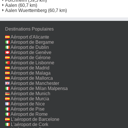
Forchheim
(59,3 km)
Aalen
(60,7 km)
Aalen Wuerttemberg
(60,7 km)
Destinations Populaires
Aéroport d'Alicante
Aéroport de Bergame
Aéroport de Dublin
Aéroport de Genève
Aéroport de Gérone
Aéroport de Lisbonne
Aéroport de Madrid
Aéroport de Malaga
Aéroport de Mallorca
Aéroport de Manchester
Aéroport de Milan Malpensa
Aéroport de Munich
Aéroport de Murcia
Aéroport de Nice
Aéroport de Pise
Aéroport de Rome
Fiumicino
L'aéroport de Barcelone
L'aéroport de Cork