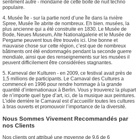
sentiment autre - mondaine de cette boîte de nuit techno
populaire.
4. Musée île - sur la partie nord d’une île dans la rivière
Spree, Musée île abrite de nombreux. Eh bien. musées, la
plus ancienne qui a été construite en 1830. Le Musée de
Bode, Neues Museum, Alte Nationalgalerie et le Musée de
Pergame peuvent tous être trouvés ici. Une bonne et
mauvaise chose sur cette région, c’est que de nombreux
bâtiments ont été endommagés pendant la seconde guerre
mondiale, ainsi que des renseignements sur les musées il
peuvent difficilement être considérées stagnantes.
5. Karneval der Kulturen - en 2009, ce festival avait près de
1,5 millions de participants. Le Carnaval des Cultures a
commencé en 1996 pour rendre hommage à la grande
quantité d’internationaux à Berlin. Vous y trouverez la plupart
de n’importe quel type d’art, ici, de la musique aux peintures.
L’idée derrière le Carnaval est d’accueillir toutes les cultures
à bras ouverts et promouvoir l’importance de la diversité.
Nous Sommes Vivement Recommandés par
nos Clients
Nos clients ont attribué une moyenne de 9,6 de 6