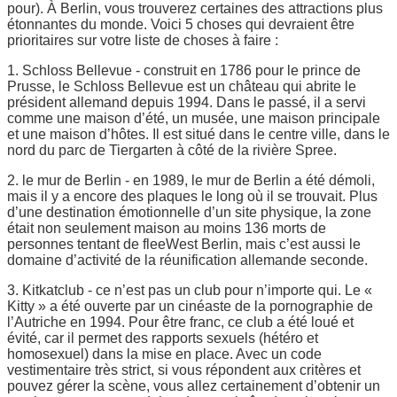
pour). À Berlin, vous trouverez certaines des attractions plus
étonnantes du monde. Voici 5 choses qui devraient être
prioritaires sur votre liste de choses à faire :
1. Schloss Bellevue - construit en 1786 pour le prince de
Prusse, le Schloss Bellevue est un château qui abrite le
président allemand depuis 1994. Dans le passé, il a servi
comme une maison d’été, un musée, une maison principale
et une maison d’hôtes. Il est situé dans le centre ville, dans le
nord du parc de Tiergarten à côté de la rivière Spree.
2. le mur de Berlin - en 1989, le mur de Berlin a été démoli,
mais il y a encore des plaques le long où il se trouvait. Plus
d’une destination émotionnelle d’un site physique, la zone
était non seulement maison au moins 136 morts de
personnes tentant de fleeWest Berlin, mais c’est aussi le
domaine d’activité de la réunification allemande seconde.
3. Kitkatclub - ce n’est pas un club pour n’importe qui. Le «
Kitty » a été ouverte par un cinéaste de la pornographie de
l’Autriche en 1994. Pour être franc, ce club a été loué et
évité, car il permet des rapports sexuels (hétéro et
homosexuel) dans la mise en place. Avec un code
vestimentaire très strict, si vous répondent aux critères et
pouvez gérer la scène, vous allez certainement d’obtenir un