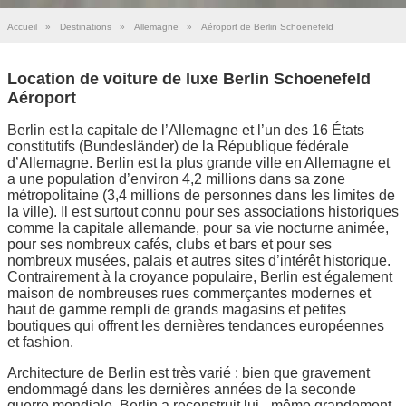
Accueil
»
Destinations
»
Allemagne
»
Aéroport de Berlin Schoenefeld
Location de voiture de luxe Berlin Schoenefeld
Aéroport
Berlin est la capitale de l’Allemagne et l’un des 16 États
constitutifs (Bundesländer) de la République fédérale
d’Allemagne. Berlin est la plus grande ville en Allemagne et
a une population d’environ 4,2 millions dans sa zone
métropolitaine (3,4 millions de personnes dans les limites de
la ville). Il est surtout connu pour ses associations historiques
comme la capitale allemande, pour sa vie nocturne animée,
pour ses nombreux cafés, clubs et bars et pour ses
nombreux musées, palais et autres sites d’intérêt historique.
Contrairement à la croyance populaire, Berlin est également
maison de nombreuses rues commerçantes modernes et
haut de gamme rempli de grands magasins et petites
boutiques qui offrent les dernières tendances européennes
et fashion.
Architecture de Berlin est très varié : bien que gravement
endommagé dans les dernières années de la seconde
guerre mondiale, Berlin a reconstruit lui - même grandement,