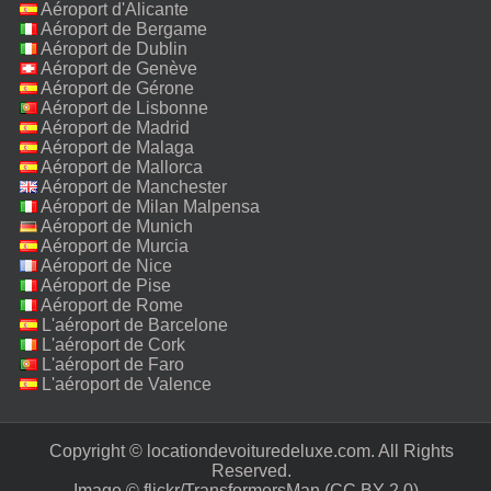
Aéroport d'Alicante
Aéroport de Bergame
Aéroport de Dublin
Aéroport de Genève
Aéroport de Gérone
Aéroport de Lisbonne
Aéroport de Madrid
Aéroport de Malaga
Aéroport de Mallorca
Aéroport de Manchester
Aéroport de Milan Malpensa
Aéroport de Munich
Aéroport de Murcia
Aéroport de Nice
Aéroport de Pise
Aéroport de Rome
Fiumicino
L'aéroport de Barcelone
L'aéroport de Cork
L'aéroport de Faro
L'aéroport de Valence
Copyright © locationdevoituredeluxe.com. All Rights
Reserved.‎
Image ©
flickr/TransformersMan
(CC BY 2.0)‎