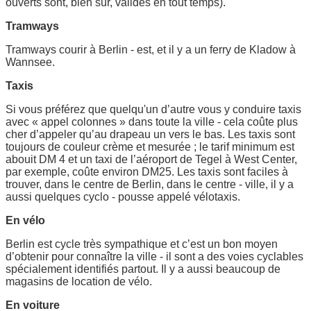
ouverts sont, bien sûr, valides en tout temps).
Tramways
Tramways courir à Berlin - est, et il y a un ferry de Kladow à
Wannsee.
Taxis
Si vous préférez que quelqu'un d’autre vous y conduire taxis
avec « appel colonnes » dans toute la ville - cela coûte plus
cher d’appeler qu’au drapeau un vers le bas. Les taxis sont
toujours de couleur crème et mesurée ; le tarif minimum est
abouit DM 4 et un taxi de l’aéroport de Tegel à West Center,
par exemple, coûte environ DM25. Les taxis sont faciles à
trouver, dans le centre de Berlin, dans le centre - ville, il y a
aussi quelques cyclo - pousse appelé vélotaxis.
En vélo
Berlin est cycle très sympathique et c’est un bon moyen
d’obtenir pour connaître la ville - il sont a des voies cyclables
spécialement identifiés partout. Il y a aussi beaucoup de
magasins de location de vélo.
En voiture