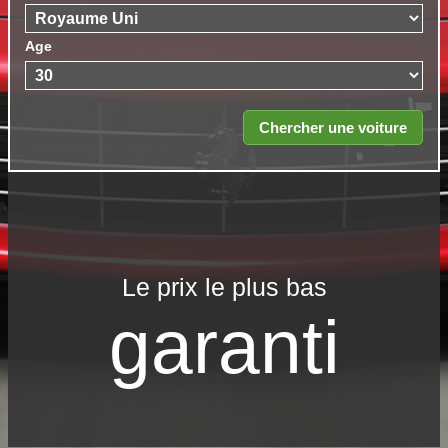
Age
Le prix le​ plus bas
garanti