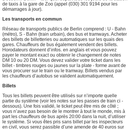
de taxis à la gare de Zoo (appel (030) 301 9194 pour les
démarrages à jour).
Les transports en commun
Réseau de transports publics de Berlin comprend : U - Bahn
(métro), S - Bahn (train urbain), des bus et tramways. Acheter
des billets de billetteries ou automatiques sur les quais des
gares. Chauffeurs de bus également vendent des billets.
Horodateurs donnent d’infos. en anglais et vous pouvez
payer le montant exact ou obtenir le changement de notes
DM 10 ou 20 DM. Vous devez valider votre ticket dans les
billet - timbres rouges ou jaunes sur la plate - forme avant de
vous procurer sur le train ou le tramway. Billets vendus par
les chauffeurs d’autobus se valident automatiquement.
Billets
Tous les billets peuvent être utilisés sur n’importe quelle
partie du système (voir les notes sur les passes de train ci -
dessous). Une fois validé, le ticket peut être mis de côté ;
vous n’avez pas besoin de le montrer à tout le monde, mis à
part les chauffeurs de bus après 20:00 dans la nuit, d’utiliser
le système. Si vous êtes pris sans billet par les inspecteurs
en civil, vous serez passible d’une amende de 40 euros sur