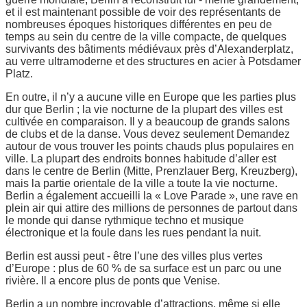
et il est maintenant possible de voir des représentants de
nombreuses époques historiques différentes en peu de
temps au sein du centre de la ville compacte, de quelques
survivants des bâtiments médiévaux près d’Alexanderplatz,
au verre ultramoderne et des structures en acier à Potsdamer
Platz.
En outre, il n’y a aucune ville en Europe que les parties plus
dur que Berlin ; la vie nocturne de la plupart des villes est
cultivée en comparaison. Il y a beaucoup de grands salons
de clubs et de la danse. Vous devez seulement Demandez
autour de vous trouver les points chauds plus populaires en
ville. La plupart des endroits bonnes habitude d’aller est
dans le centre de Berlin (Mitte, Prenzlauer Berg, Kreuzberg),
mais la partie orientale de la ville a toute la vie nocturne.
Berlin a également accueilli la « Love Parade », une rave en
plein air qui attire des millions de personnes de partout dans
le monde qui danse rythmique techno et musique
électronique et la foule dans les rues pendant la nuit.
Berlin est aussi peut - être l’une des villes plus vertes
d’Europe : plus de 60 % de sa surface est un parc ou une
rivière. Il a encore plus de ponts que Venise.
Berlin a un nombre incroyable d’attractions, même si elle