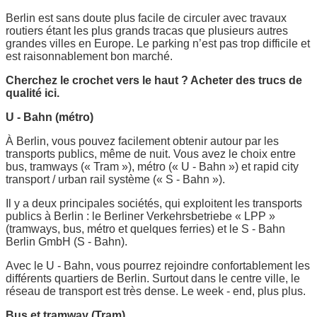
Berlin est sans doute plus facile de circuler avec travaux
routiers étant les plus grands tracas que plusieurs autres
grandes villes en Europe. Le parking n’est pas trop difficile et
est raisonnablement bon marché.
Cherchez le crochet vers le haut ? Acheter des trucs de
qualité ici.
U - Bahn (métro)
À Berlin, vous pouvez facilement obtenir autour par les
transports publics, même de nuit. Vous avez le choix entre
bus, tramways (« Tram »), métro (« U - Bahn ») et rapid city
transport / urban rail système (« S - Bahn »).
Il y a deux principales sociétés, qui exploitent les transports
publics à Berlin : le Berliner Verkehrsbetriebe « LPP »
(tramways, bus, métro et quelques ferries) et le S - Bahn
Berlin GmbH (S - Bahn).
Avec le U - Bahn, vous pourrez rejoindre confortablement les
différents quartiers de Berlin. Surtout dans le centre ville, le
réseau de transport est très dense. Le week - end, plus plus.
Bus et tramway (Tram)