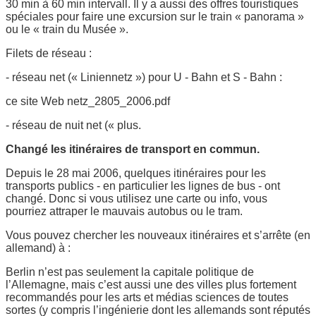
30 min à 60 min intervall. Il y a aussi des offres touristiques
spéciales pour faire une excursion sur le train « panorama »
ou le « train du Musée ».
Filets de réseau :
- réseau net (« Liniennetz ») pour U - Bahn et S - Bahn :
ce site Web netz_2805_2006.pdf
- réseau de nuit net (« plus.
Changé les itinéraires de transport en commun.
Depuis le 28 mai 2006, quelques itinéraires pour les
transports publics - en particulier les lignes de bus - ont
changé. Donc si vous utilisez une carte ou info, vous
pourriez attraper le mauvais autobus ou le tram.
Vous pouvez chercher les nouveaux itinéraires et s’arrête (en
allemand) à :
Berlin n’est pas seulement la capitale politique de
l’Allemagne, mais c’est aussi une des villes plus fortement
recommandés pour les arts et médias sciences de toutes
sortes (y compris l’ingénierie dont les allemands sont réputés