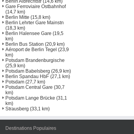
Berlin Albrechtstr
(14,6 km)
Gare Ferroviaire Ostbahnhof
(14,7 km)
Berlin Mitte
(15,8 km)
Berlin Lehrter Gare Mainstn
(18,3 km)
Berlin Halensee Gare
(19,5
km)
Berlin Bus Station
(20,9 km)
Aéroport de Berlin Tegel
(23,9
km)
Potsdam Brandenburgische
(25,9 km)
Potsdam Babelsberg
(26,9 km)
Berlin Spandau HbF
(27,1 km)
Potsdam
(27,7 km)
Potsdam Central Gare
(30,7
km)
Potsdam Lange Brücke
(31,1
km)
Strausberg
(33,1 km)
Destinations Populaires