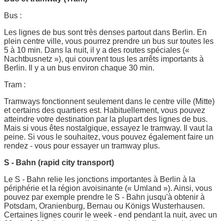
Bus :
Les lignes de bus sont très denses partout dans Berlin. En
plein centre ville, vous pourrez prendre un bus sur toutes les
5 à 10 min. Dans la nuit, il y a des routes spéciales («
Nachtbusnetz »), qui couvrent tous les arrêts importants à
Berlin. Il y a un bus environ chaque 30 min.
Tram :
Tramways fonctionnent seulement dans le centre ville (Mitte)
et certains des quartiers est. Habituellement, vous pouvez
atteindre votre destination par la plupart des lignes de bus.
Mais si vous êtes nostalgique, essayez le tramway. Il vaut la
peine. Si vous le souhaitez, vous pouvez également faire un
rendez - vous pour essayer un tramway plus.
S - Bahn (rapid city transport)
Le S - Bahn relie les jonctions importantes à Berlin à la
périphérie et la région avoisinante (« Umland »). Ainsi, vous
pouvez par exemple prendre le S - Bahn jusqu'à obtenir à
Potsdam, Oranienburg, Bernau ou Königs Wusterhausen.
Certaines lignes courir le week - end pendant la nuit, avec un