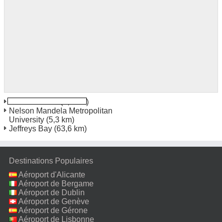
Port Elizabeth
(0,7 km)
Nelson Mandela Metropolitan
University
(5,3 km)
Jeffreys Bay
(63,6 km)
Destinations Populaires
Aéroport d'Alicante
Aéroport de Bergame
Aéroport de Dublin
Aéroport de Genève
Aéroport de Gérone
Aéroport de Lisbonne