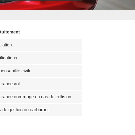
atuitement
lation
fications
onsabilité civile
rance vol
rance dommage en cas de collision
s de gestion du carburant