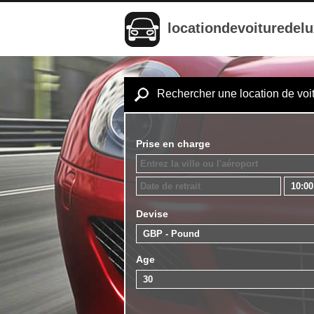
locationdevoituredel
Rechercher une location de voi
Prise en charge
Devise
Age