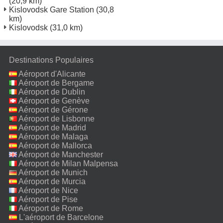
(20,9 km)
Kislovodsk Gare Station
(30,8
km)
Kislovodsk
(31,0 km)
Destinations Populaires
Aéroport d'Alicante
Aéroport de Bergame
Aéroport de Dublin
Aéroport de Genève
Aéroport de Gérone
Aéroport de Lisbonne
Aéroport de Madrid
Aéroport de Malaga
Aéroport de Mallorca
Aéroport de Manchester
Aéroport de Milan Malpensa
Aéroport de Munich
Aéroport de Murcia
Aéroport de Nice
Aéroport de Pise
Aéroport de Rome
Fiumicino
L'aéroport de Barcelone