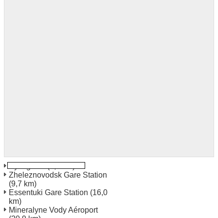
Pyatigorsk
(2,0 km)
Zheleznovodsk Gare Station
(9,7 km)
Essentuki Gare Station
(16,0
km)
Mineralyne Vody Aéroport