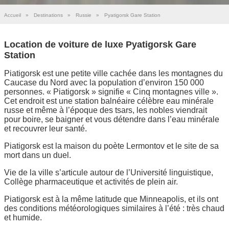
Accueil
»
Destinations
»
Russie
»
Pyatigorsk Gare Station
Location de voiture de luxe Pyatigorsk Gare
Station
Piatigorsk est une petite ville cachée dans les montagnes du
Caucase du Nord avec la population d’environ 150 000
personnes. « Piatigorsk » signifie « Cinq montagnes ville ».
Cet endroit est une station balnéaire célèbre eau minérale
russe et même à l’époque des tsars, les nobles viendrait
pour boire, se baigner et vous détendre dans l’eau minérale
et recouvrer leur santé.
Piatigorsk est la maison du poète Lermontov et le site de sa
mort dans un duel.
Vie de la ville s’articule autour de l’Université linguistique,
Collège pharmaceutique et activités de plein air.
Piatigorsk est à la même latitude que Minneapolis, et ils ont
des conditions météorologiques similaires à l’été : très chaud
et humide.