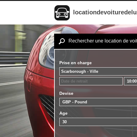
locationdevoituredel
Rechercher une location de voi
Prise en charge
Devise
Age