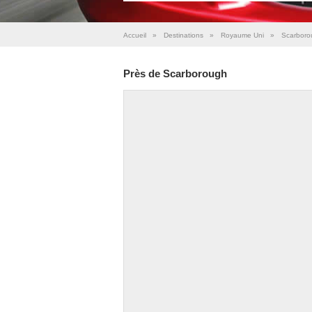
Accueil
»
Destinations
»
Royaume Uni
»
Scarboro
Près de Scarborough