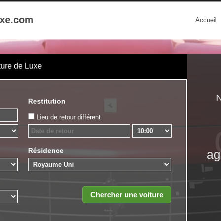
uxe.com
Accueil
ture de Luxe
N
Restitution
Lieu de retour différent
Résidence
ag