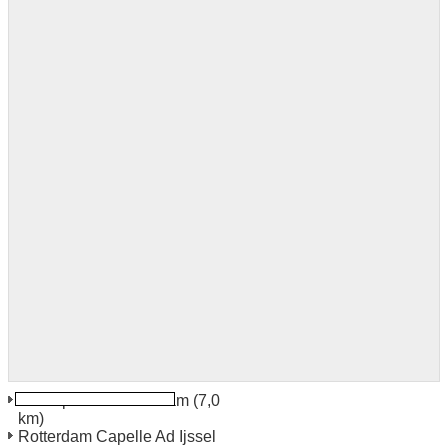
L'aéroport de Rotterdam
(7,0
km)
Rotterdam Capelle Ad Ijssel