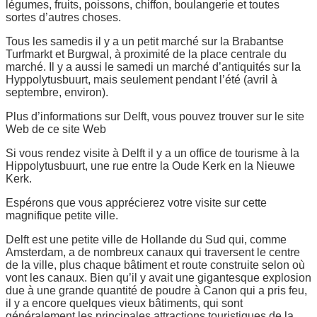
légumes, fruits, poissons, chiffon, boulangerie et toutes
sortes d’autres choses.
Tous les samedis il y a un petit marché sur la Brabantse
Turfmarkt et Burgwal, à proximité de la place centrale du
marché. Il y a aussi le samedi un marché d’antiquités sur la
Hyppolytusbuurt, mais seulement pendant l’été (avril à
septembre, environ).
Plus d’informations sur Delft, vous pouvez trouver sur le site
Web de ce site Web
Si vous rendez visite à Delft il y a un office de tourisme à la
Hippolytusbuurt, une rue entre la Oude Kerk en la Nieuwe
Kerk.
Espérons que vous apprécierez votre visite sur cette
magnifique petite ville.
Delft est une petite ville de Hollande du Sud qui, comme
Amsterdam, a de nombreux canaux qui traversent le centre
de la ville, plus chaque bâtiment et route construite selon où
vont les canaux. Bien qu’il y avait une gigantesque explosion
due à une grande quantité de poudre à Canon qui a pris feu,
il y a encore quelques vieux bâtiments, qui sont
généralement les principales attractions touristiques de la