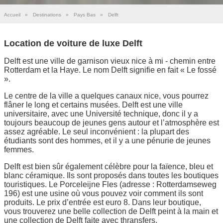
Accueil
»
Destinations
»
Pays Bas
»
Delft
Location de voiture de luxe Delft
Delft est une ville de garnison vieux nice à mi - chemin entre
Rotterdam et la Haye. Le nom Delft signifie en fait « Le fossé
».
Le centre de la ville a quelques canaux nice, vous pourrez
flâner le long et certains musées. Delft est une ville
universitaire, avec une Université technique, donc il y a
toujours beaucoup de jeunes gens autour et l’atmosphère est
assez agréable. Le seul inconvénient : la plupart des
étudiants sont des hommes, et il y a une pénurie de jeunes
femmes.
Delft est bien sûr également célèbre pour la faïence, bleu et
blanc céramique. Ils sont proposés dans toutes les boutiques
touristiques. Le Porceleijne Fles (adresse : Rotterdamseweg
196) est une usine où vous pouvez voir comment ils sont
produits. Le prix d’entrée est euro 8. Dans leur boutique,
vous trouverez une belle collection de Delft peint à la main et
une collection de Delft faite avec thransfers.