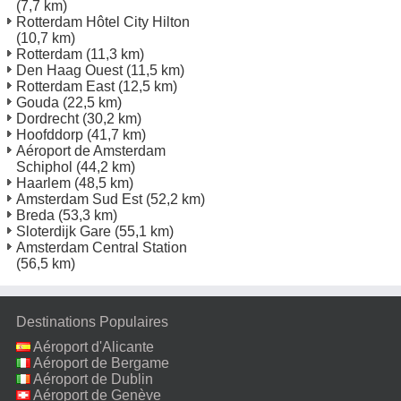
(7,7 km)
Rotterdam Hôtel City Hilton
(10,7 km)
Rotterdam
(11,3 km)
Den Haag Ouest
(11,5 km)
Rotterdam East
(12,5 km)
Gouda
(22,5 km)
Dordrecht
(30,2 km)
Hoofddorp
(41,7 km)
Aéroport de Amsterdam
Schiphol
(44,2 km)
Haarlem
(48,5 km)
Amsterdam Sud Est
(52,2 km)
Breda
(53,3 km)
Sloterdijk Gare
(55,1 km)
Amsterdam Central Station
(56,5 km)
Destinations Populaires
Aéroport d'Alicante
Aéroport de Bergame
Aéroport de Dublin
Aéroport de Genève