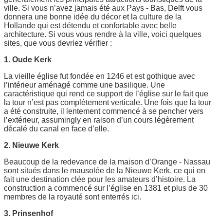
ville. Si vous n’avez jamais été aux Pays - Bas, Delft vous
donnera une bonne idée du décor et la culture de la
Hollande qui est détendu et confortable avec belle
architecture. Si vous vous rendre à la ville, voici quelques
sites, que vous devriez vérifier :
1. Oude Kerk
La vieille église fut fondée en 1246 et est gothique avec
l’intérieur aménagé comme une basilique. Une
caractéristique qui rend ce support de l’église sur le fait que
la tour n’est pas complètement verticale. Une fois que la tour
a été construite, il lentement commencé à se pencher vers
l’extérieur, assumingly en raison d’un cours légèrement
décalé du canal en face d’elle.
2. Nieuwe Kerk
Beaucoup de la redevance de la maison d’Orange - Nassau
sont situés dans le mausolée de la Nieuwe Kerk, ce qui en
fait une destination clée pour les amateurs d’histoire. La
construction a commencé sur l’église en 1381 et plus de 30
membres de la royauté sont enterrés ici.
3. Prinsenhof