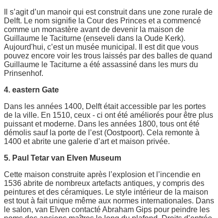
Il s’agit d’un manoir qui est construit dans une zone rurale de
Delft. Le nom signifie la Cour des Princes et a commencé
comme un monastère avant de devenir la maison de
Guillaume le Taciturne (enseveli dans la Oude Kerk).
Aujourd'hui, c’est un musée municipal. Il est dit que vous
pouvez encore voir les trous laissés par des balles de quand
Guillaume le Taciturne a été assassiné dans les murs du
Prinsenhof.
4. eastern Gate
Dans les années 1400, Delft était accessible par les portes
de la ville. En 1510, ceux - ci ont été améliorés pour être plus
puissant et moderne. Dans les années 1800, tous ont été
démolis sauf la porte de l’est (Oostpoort). Cela remonte à
1400 et abrite une galerie d’art et maison privée.
5. Paul Tetar van Elven Museum
Cette maison construite après l’explosion et l’incendie en
1536 abrite de nombreux artefacts antiques, y compris des
peintures et des céramiques. Le style intérieur de la maison
est tout à fait unique même aux normes internationales. Dans
le salon, van Elven contacté Abraham Gips pour peindre les