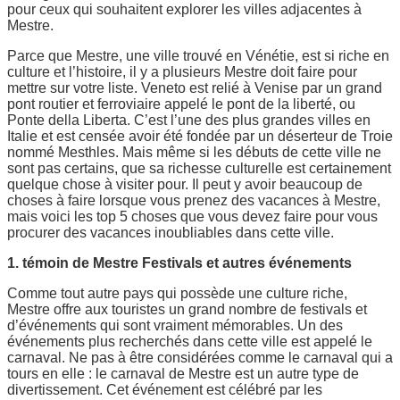
pour ceux qui souhaitent explorer les villes adjacentes à
Mestre.
Parce que Mestre, une ville trouvé en Vénétie, est si riche en
culture et l’histoire, il y a plusieurs Mestre doit faire pour
mettre sur votre liste. Veneto est relié à Venise par un grand
pont routier et ferroviaire appelé le pont de la liberté, ou
Ponte della Liberta. C’est l’une des plus grandes villes en
Italie et est censée avoir été fondée par un déserteur de Troie
nommé Mesthles. Mais même si les débuts de cette ville ne
sont pas certains, que sa richesse culturelle est certainement
quelque chose à visiter pour. Il peut y avoir beaucoup de
choses à faire lorsque vous prenez des vacances à Mestre,
mais voici les top 5 choses que vous devez faire pour vous
procurer des vacances inoubliables dans cette ville.
1. témoin de Mestre Festivals et autres événements
Comme tout autre pays qui possède une culture riche,
Mestre offre aux touristes un grand nombre de festivals et
d’événements qui sont vraiment mémorables. Un des
événements plus recherchés dans cette ville est appelé le
carnaval. Ne pas à être considérées comme le carnaval qui a
tours en elle : le carnaval de Mestre est un autre type de
divertissement. Cet événement est célébré par les