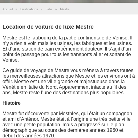
Accueil
»
Destinations
»
Italie
»
Mestre
Location de voiture de luxe Mestre
Mestre est le faubourg de la partie continentale de Venise. Il
n’y a rien à voir, mais les usines, les fabriques et les usines.
Et d’une station de train extrêmement douteux. Il s’agit d’un
point de passage pour tous les transports aller et sortant de
Venise.
Ce guide de voyage de Mestre vous mènera à travers toutes
les merveilleuses attractions que Mestre et les environs ont à
offrir. Mestre est une ville grande et majestueuse dans la
Vénétie en Italie du Nord. Apparemment intacte au fil des
ans, Mestre reste l’une des destinations plus populaires.
Histoire
Mestre fut découverte par Mesthles, qui était un compagnon
et ami d’Anténor. Mestre était à l’origine une très petite ville
avec une petite population, mais a progressé sur le plan
démographique au cours des dernières années 1960 et
début des années 1970.