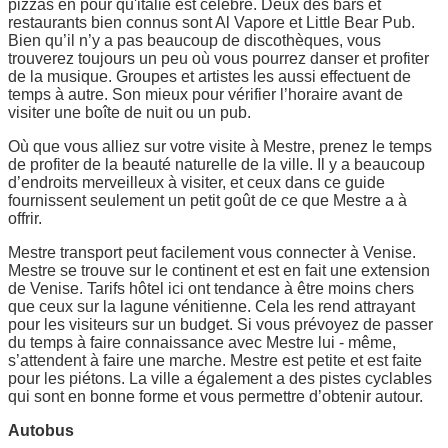
pizzas en pour qu'italie est célèbre. Deux des bars et
restaurants bien connus sont Al Vapore et Little Bear Pub.
Bien qu’il n’y a pas beaucoup de discothèques, vous
trouverez toujours un peu où vous pourrez danser et profiter
de la musique. Groupes et artistes les aussi effectuent de
temps à autre. Son mieux pour vérifier l’horaire avant de
visiter une boîte de nuit ou un pub.
Où que vous alliez sur votre visite à Mestre, prenez le temps
de profiter de la beauté naturelle de la ville. Il y a beaucoup
d’endroits merveilleux à visiter, et ceux dans ce guide
fournissent seulement un petit goût de ce que Mestre a à
offrir.
Mestre transport peut facilement vous connecter à Venise.
Mestre se trouve sur le continent et est en fait une extension
de Venise. Tarifs hôtel ici ont tendance à être moins chers
que ceux sur la lagune vénitienne. Cela les rend attrayant
pour les visiteurs sur un budget. Si vous prévoyez de passer
du temps à faire connaissance avec Mestre lui - même,
s’attendent à faire une marche. Mestre est petite et est faite
pour les piétons. La ville a également a des pistes cyclables
qui sont en bonne forme et vous permettre d’obtenir autour.
Autobus