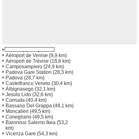
Venise
(7,6 km)
Aéroport de Venise
(9,9 km)
Aéroport de Trévise
(18,6 km)
Camposampiero
(24,9 km)
Padova Gare Station
(28,3 km)
Padova
(28,7 km)
Castelfranco Veneto
(30,4 km)
Albignasego
(32,1 km)
Jesolo Lido
(32,6 km)
Cornuda
(40,4 km)
Bassano Del Grappa
(49,1 km)
Moncalieri
(49,5 km)
Conegliano
(49,5 km)
Baronissi Salerno Ikea
(53,2
km)
Vicenza Gare
(54,3 km)