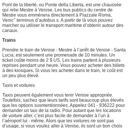
Pont de la liberté, ou Ponte della Liberta, est une chaussée
qui relie Mestre à Venise. Les bus publics du centre de
Mestre vous emmènera directement à Piazzale Roma,
Venic'' terminus d’autobus s. A partir de là vous pouvez
marcher ou utiliser le transport maritime d’obtenir autour des
canaux.
Trains
Prendre le train de Venise - Mestre à l’arrêt de Venise - Santa
Lucia, est seulement une promenade de 10 minutes. Un
ticket coûte moins de 2 $ US. Les trains partent à plusieurs
reprises pendant une heure. Vous pouvez acheter des billets
à des kiosques. Si vous les acheter dans le train, le coût est
un peu plus élevé.
Taxis et voitures
Taxis peuvent également vous tenir Venise appropriée.
Toutefois, sachez que leurs tarifs sont beaucoup plus élevés
que les options susmentionnées. Appelez 041 - 936222 pour
demander un taxi de la radio. Pour autant que les locations
de voiture aller, c’est plus facile de demander à l’un à
l’aéroport lui - même. Alors que les voitures ne sont pas
d’usage, si vous voulez aller à Venise, ils sont un bon choix