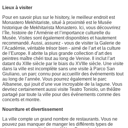
Lieux à visiter
Pour en savoir plus sur le hisitory, le meilleur endroit est
Monastero Mekhitariste, situé à proximité est le Musée
historique de Mekhitarista Monastero. Ici, vous découvrirez
l’île, histoire de l’Arménie et l’importance culturelle du
Musée. Visites sont également disponibles et hautement
recommandé. Aussi, assurez - vous de visiter la Galerie de
l’Académie, véritable trésor bien - aimé de l’art et la culture
de l’Europe. Il abrite la plus grande collection d’art des
peintres maître chéri tout au long de Venise. Il inclut l’art
datant du XIIIe siècle par le biais du XVIIIe siècle. Une visite
dans la ville est incomplète sans une visite à Parco San
Giuliano, un parc connu pour accueillir des événements tout
au long de l’année. Vous pourrez également le parc
Albanese, qui jouit d’une vue incroyable de la lagune. Vous
devriez certainement aussi visite Teatro Toniolo, un théâtre
partagé par toute la ville pour des événements comme des
concerts et montre.
Nourriture et divertissement
La ville compte un grand nombre de restaurants. Vous ne
pouvez pas manquer de manger les différents types de