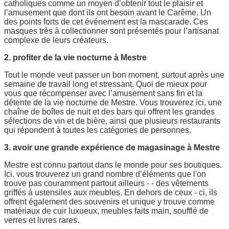
catholiques comme un moyen d’obtenir tout le plaisir et
l’amusement que dont ils ont besoin avant le Carême. Un
des points forts de cet événement est la mascarade. Ces
masques très à collectionner sont présentés pour l’artisanat
complexe de leurs créateurs.
2. profiter de la vie nocturne à Mestre
Tout le monde veut passer un bon moment, surtout après une
semaine de travail long et stressant. Quoi de mieux pour
vous que récompenser avec l’amusement sans fin et la
détente de la vie nocturne de Mestre. Vous trouverez ici, une
chaîne de boîtes de nuit et des bars qui offrent les grandes
sélections de vin et de bière, ainsi que plusieurs restaurants
qui répondent à toutes les catégories de personnes.
3. avoir une grande expérience de magasinage à Mestre
Mestre est connu partout dans le monde pour ses boutiques.
Ici, vous trouverez un grand nombre d’éléments que l'on
trouve pas couramment partout ailleurs - - des vêtements
griffés à ustensiles aux meubles. En dehors de ceux - ci, ils
offrent également des souvenirs et unique y trouve comme
matériaux de cuir luxueux, meubles faits main, soufflé de
verres et livres rares.