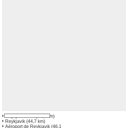
Reykjavik Port
(44,5 km)
Reykjavik
(44,7 km)
Aéroport de Reykjavik
(46,1