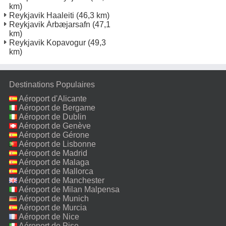
km)
Reykjavik Haaleiti
(46,3 km)
Reykjavik Árbæjarsafn
(47,1
km)
Reykjavik Kopavogur
(49,3
km)
Destinations Populaires
Aéroport d'Alicante
Aéroport de Bergame
Aéroport de Dublin
Aéroport de Genève
Aéroport de Gérone
Aéroport de Lisbonne
Aéroport de Madrid
Aéroport de Malaga
Aéroport de Mallorca
Aéroport de Manchester
Aéroport de Milan Malpensa
Aéroport de Munich
Aéroport de Murcia
Aéroport de Nice
Aéroport de Pise