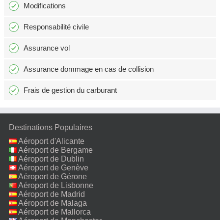
Modifications
Responsabilité civile
Assurance vol
Assurance dommage en cas de collision
Frais de gestion du carburant
Destinations Populaires
Aéroport d'Alicante
Aéroport de Bergame
Aéroport de Dublin
Aéroport de Genève
Aéroport de Gérone
Aéroport de Lisbonne
Aéroport de Madrid
Aéroport de Malaga
Aéroport de Mallorca