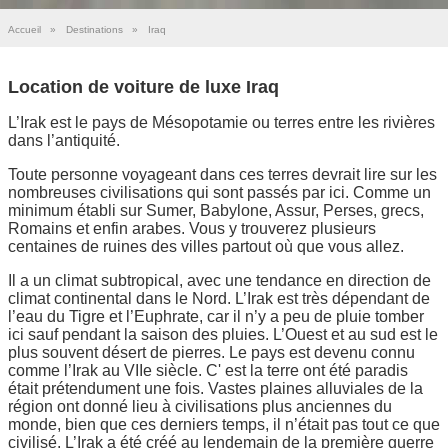
Accueil
»
Destinations
»
Iraq
Location de voiture de luxe Iraq
L’Irak est le pays de Mésopotamie ou terres entre les rivières
dans l’antiquité.
Toute personne voyageant dans ces terres devrait lire sur les
nombreuses civilisations qui sont passés par ici. Comme un
minimum établi sur Sumer, Babylone, Assur, Perses, grecs,
Romains et enfin arabes. Vous y trouverez plusieurs
centaines de ruines des villes partout où que vous allez.
Il a un climat subtropical, avec une tendance en direction de
climat continental dans le Nord. L’Irak est très dépendant de
l’eau du Tigre et l’Euphrate, car il n’y a peu de pluie tomber
ici sauf pendant la saison des pluies. L’Ouest et au sud est le
plus souvent désert de pierres. Le pays est devenu connu
comme l’Irak au VIIe siècle. C' est la terre ont été paradis
était prétendument une fois. Vastes plaines alluviales de la
région ont donné lieu à civilisations plus anciennes du
monde, bien que ces derniers temps, il n’était pas tout ce que
civilisé. L’Irak a été créé au lendemain de la première guerre