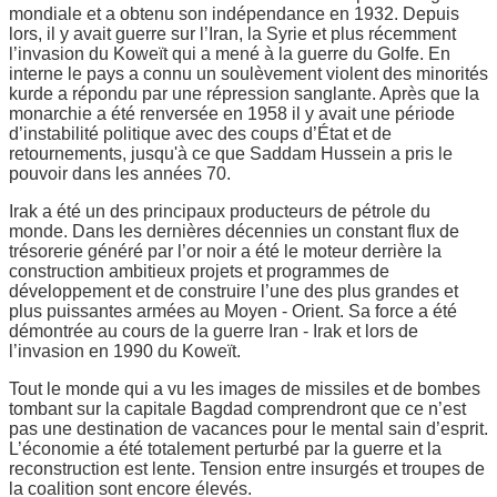
mondiale et a obtenu son indépendance en 1932. Depuis
lors, il y avait guerre sur l’Iran, la Syrie et plus récemment
l’invasion du Koweït qui a mené à la guerre du Golfe. En
interne le pays a connu un soulèvement violent des minorités
kurde a répondu par une répression sanglante. Après que la
monarchie a été renversée en 1958 il y avait une période
d’instabilité politique avec des coups d’État et de
retournements, jusqu'à ce que Saddam Hussein a pris le
pouvoir dans les années 70.
Irak a été un des principaux producteurs de pétrole du
monde. Dans les dernières décennies un constant flux de
trésorerie généré par l’or noir a été le moteur derrière la
construction ambitieux projets et programmes de
développement et de construire l’une des plus grandes et
plus puissantes armées au Moyen - Orient. Sa force a été
démontrée au cours de la guerre Iran - Irak et lors de
l’invasion en 1990 du Koweït.
Tout le monde qui a vu les images de missiles et de bombes
tombant sur la capitale Bagdad comprendront que ce n’est
pas une destination de vacances pour le mental sain d’esprit.
L’économie a été totalement perturbé par la guerre et la
reconstruction est lente. Tension entre insurgés et troupes de
la coalition sont encore élevés.