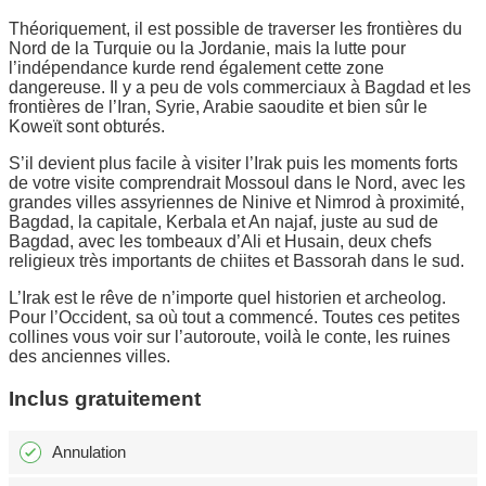
Théoriquement, il est possible de traverser les frontières du
Nord de la Turquie ou la Jordanie, mais la lutte pour
l’indépendance kurde rend également cette zone
dangereuse. Il y a peu de vols commerciaux à Bagdad et les
frontières de l’Iran, Syrie, Arabie saoudite et bien sûr le
Koweït sont obturés.
S’il devient plus facile à visiter l’Irak puis les moments forts
de votre visite comprendrait Mossoul dans le Nord, avec les
grandes villes assyriennes de Ninive et Nimrod à proximité,
Bagdad, la capitale, Kerbala et An najaf, juste au sud de
Bagdad, avec les tombeaux d’Ali et Husain, deux chefs
religieux très importants de chiites et Bassorah dans le sud.
L’Irak est le rêve de n’importe quel historien et archeolog.
Pour l’Occident, sa où tout a commencé. Toutes ces petites
collines vous voir sur l’autoroute, voilà le conte, les ruines
des anciennes villes.
Inclus gratuitement
Annulation