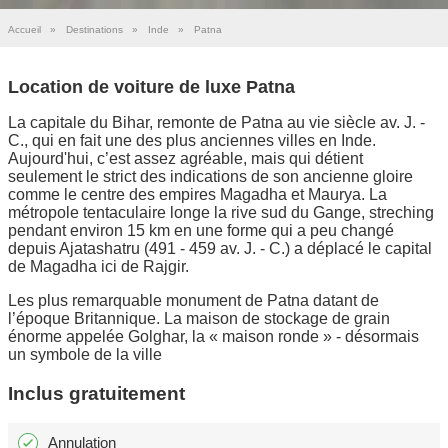
Accueil
»
Destinations
»
Inde
»
Patna
Location de voiture de luxe Patna
La capitale du Bihar, remonte de Patna au vie siècle av. J. -
C., qui en fait une des plus anciennes villes en Inde.
Aujourd'hui, c’est assez agréable, mais qui détient
seulement le strict des indications de son ancienne gloire
comme le centre des empires Magadha et Maurya. La
métropole tentaculaire longe la rive sud du Gange, streching
pendant environ 15 km en une forme qui a peu changé
depuis Ajatashatru (491 - 459 av. J. - C.) a déplacé le capital
de Magadha ici de Rajgir.
Les plus remarquable monument de Patna datant de
l’époque Britannique. La maison de stockage de grain
énorme appelée Golghar, la « maison ronde » - désormais
un symbole de la ville
Inclus gratuitement
Annulation