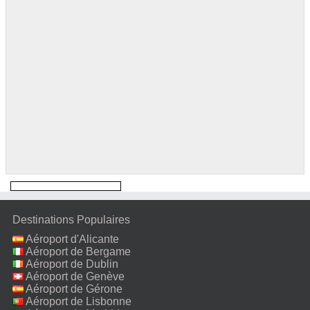
Destinations Populaires
Aéroport d'Alicante
Aéroport de Bergame
Aéroport de Dublin
Aéroport de Genève
Aéroport de Gérone
Aéroport de Lisbonne