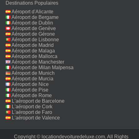
Destinations Populaires
Aéroport d'Alicante
Aéroport de Bergame
Aéroport de Dublin
Aéroport de Genève
Aéroport de Gérone
Aéroport de Lisbonne
Aéroport de Madrid
Aéroport de Malaga
Aéroport de Mallorca
Aéroport de Manchester
Aéroport de Milan Malpensa
Aéroport de Munich
Aéroport de Murcia
Aéroport de Nice
Aéroport de Pise
Aéroport de Rome
Fiumicino
L'aéroport de Barcelone
L'aéroport de Cork
L'aéroport de Faro
L'aéroport de Valence
Copyright © locationdevoituredeluxe.com. All Rights