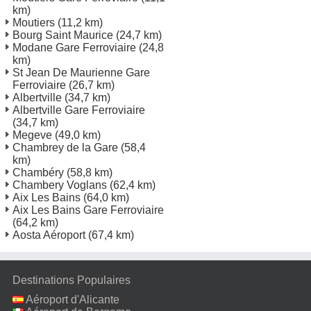
km)
Moutiers
(11,2 km)
Bourg Saint Maurice
(24,7 km)
Modane Gare Ferroviaire
(24,8
km)
St Jean De Maurienne Gare
Ferroviaire
(26,7 km)
Albertville
(34,7 km)
Albertville Gare Ferroviaire
(34,7 km)
Megeve
(49,0 km)
Chambrey de la Gare
(58,4
km)
Chambéry
(58,8 km)
Chambery Voglans
(62,4 km)
Aix Les Bains
(64,0 km)
Aix Les Bains Gare Ferroviaire
(64,2 km)
Aosta Aéroport
(67,4 km)
Destinations Populaires
Aéroport d'Alicante