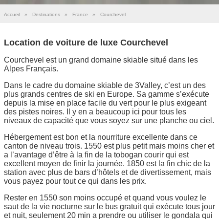
Accueil
»
Destinations
»
France
»
Courchevel
Location de voiture de luxe Courchevel
Courchevel est un grand domaine skiable situé dans les
Alpes Français.
Dans le cadre du domaine skiable de 3Valley, c’est un des
plus grands centres de ski en Europe. Sa gamme s’exécute
depuis la mise en place facile du vert pour le plus exigeant
des pistes noires. Il y en a beaucoup ici pour tous les
niveaux de capacité que vous soyez sur une planche ou ciel.
Hébergement est bon et la nourriture excellente dans ce
canton de niveau trois. 1550 est plus petit mais moins cher et
a l’avantage d’être à la fin de la tobogan courir qui est
excellent moyen de finir la journée. 1850 est la fin chic de la
station avec plus de bars d’hôtels et de divertissement, mais
vous payez pour tout ce qui dans les prix.
Rester en 1550 son moins occupé et quand vous voulez le
saut de la vie nocturne sur le bus gratuit qui exécute tous jour
et nuit, seulement 20 min a prendre ou utiliser le gondala qui