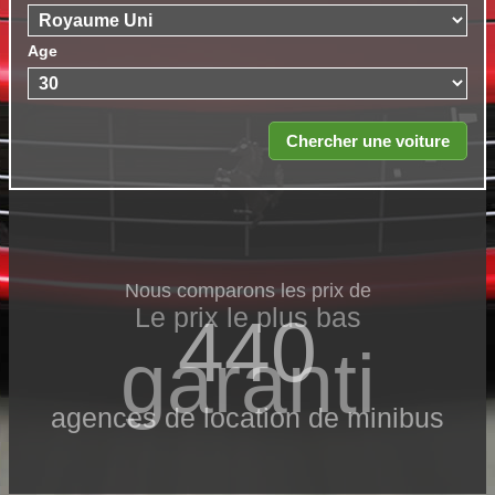
Age
Nous comparons les prix de
Le prix le​ plus bas
440
garanti
agences de location de minibus