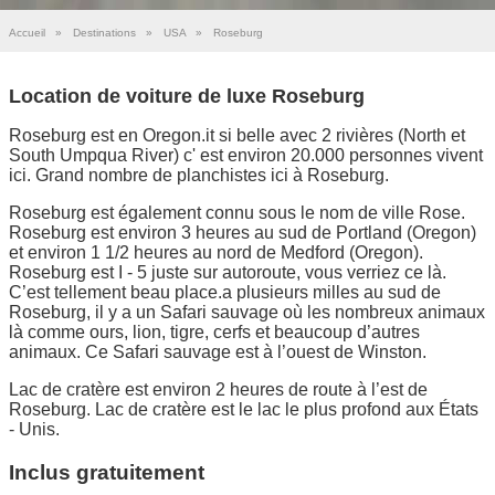
Accueil
»
Destinations
»
USA
»
Roseburg
Location de voiture de luxe Roseburg
Roseburg est en Oregon.it si belle avec 2 rivières (North et
South Umpqua River) c' est environ 20.000 personnes vivent
ici. Grand nombre de planchistes ici à Roseburg.
Roseburg est également connu sous le nom de ville Rose.
Roseburg est environ 3 heures au sud de Portland (Oregon)
et environ 1 1/2 heures au nord de Medford (Oregon).
Roseburg est I - 5 juste sur autoroute, vous verriez ce là.
C’est tellement beau place.a plusieurs milles au sud de
Roseburg, il y a un Safari sauvage où les nombreux animaux
là comme ours, lion, tigre, cerfs et beaucoup d’autres
animaux. Ce Safari sauvage est à l’ouest de Winston.
Lac de cratère est environ 2 heures de route à l’est de
Roseburg. Lac de cratère est le lac le plus profond aux États
- Unis.
Inclus gratuitement