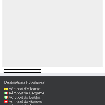
Destinations Populaires
Aéroport d'Alicante
Aéroport de Bergame
Aéroport de Dublin
Aéroport de Genève