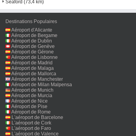
Seaford
(73,4 km)
Destinations Populaires
Aéroport d'Alicante
Aéroport de Bergame
Aéroport de Dublin
Aéroport de Genève
Aéroport de Gérone
Aéroport de Lisbonne
Aéroport de Madrid
Aéroport de Malaga
Aéroport de Mallorca
Aéroport de Manchester
Aéroport de Milan Malpensa
Aéroport de Munich
Aéroport de Murcia
Aéroport de Nice
Aéroport de Pise
Aéroport de Rome
Fiumicino
L'aéroport de Barcelone
L'aéroport de Cork
L'aéroport de Faro
L'aéroport de Valence