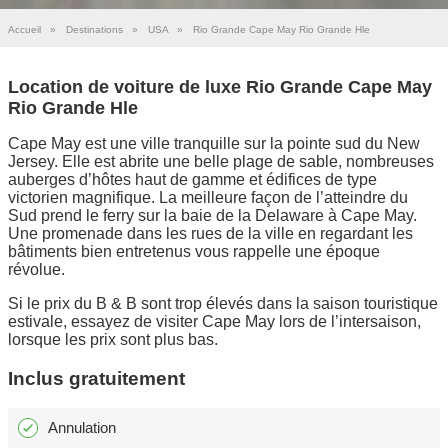
Accueil
»
Destinations
»
USA
»
Rio Grande Cape May Rio Grande Hle
Location de voiture de luxe Rio Grande Cape May
Rio Grande Hle
Cape May est une ville tranquille sur la pointe sud du New
Jersey. Elle est abrite une belle plage de sable, nombreuses
auberges d’hôtes haut de gamme et édifices de type
victorien magnifique. La meilleure façon de l’atteindre du
Sud prend le ferry sur la baie de la Delaware à Cape May.
Une promenade dans les rues de la ville en regardant les
bâtiments bien entretenus vous rappelle une époque
révolue.
Si le prix du B & B sont trop élevés dans la saison touristique
estivale, essayez de visiter Cape May lors de l’intersaison,
lorsque les prix sont plus bas.
Inclus gratuitement
Annulation