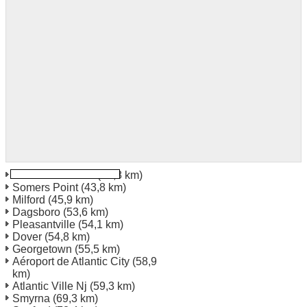
Rehoboth Beach
(35,8 km)
Somers Point
(43,8 km)
Milford
(45,9 km)
Dagsboro
(53,6 km)
Pleasantville
(54,1 km)
Dover
(54,8 km)
Georgetown
(55,5 km)
Aéroport de Atlantic City
(58,9
km)
Atlantic Ville Nj
(59,3 km)
Smyrna
(69,3 km)