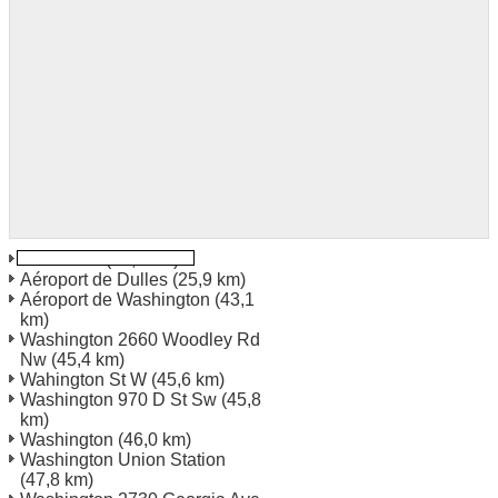
Warrenton
(25,3 km)
Aéroport de Dulles
(25,9 km)
Aéroport de Washington
(43,1
km)
Washington 2660 Woodley Rd
Nw
(45,4 km)
Wahington St W
(45,6 km)
Washington 970 D St Sw
(45,8
km)
Washington
(46,0 km)
Washington Union Station
(47,8 km)