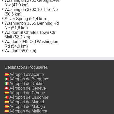
Washington 2730 Georgia Ave
Nw
(47,9 km)
Washington 3700 10Th St Ne
(50,6 km)
Silver Spring
(51,4 km)
Washington 3355 Benning Rd
Ne
(51,6 km)
Waldorf St Charles Town Ctr
Mall
(52,2 km)
Waldorf 2945 Old Washington
Rd
(54,0 km)
Waldorf
(55,0 km)
Destinations Populaires
Aéroport d'Alicante
Aéroport de Bergame
Aéroport de Dublin
Aéroport de Genève
Aéroport de Gérone
Aéroport de Lisbonne
Aéroport de Madrid
Aéroport de Malaga
Aéroport de Mallorca