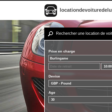
locationdevoituredel
Rechercher une location de voi
Prise en charge
Devise
Age