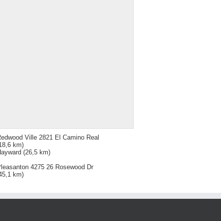
edwood Ville 2821 El Camino Real
18,6 km)
Hayward
(26,5 km)
leasanton 4275 26 Rosewood Dr
45,1 km)