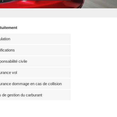
atuitement
lation
fications
onsabilité civile
rance vol
rance dommage en cas de collision
s de gestion du carburant