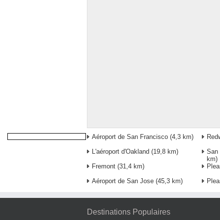
Aéroport de San Francisco
(4,3 km)
Redw
L'aéroport d'Oakland
(19,8 km)
San 
km)
Fremont
(31,4 km)
Plea
Aéroport de San Jose
(45,3 km)
Plea
Destinations Populaires