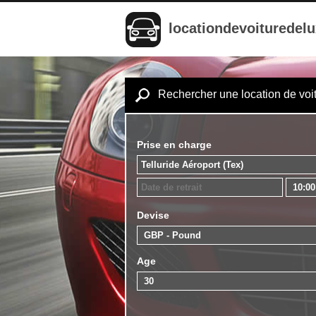
locationdevoituredel
Rechercher une location de voi
Prise en charge
Devise
Age