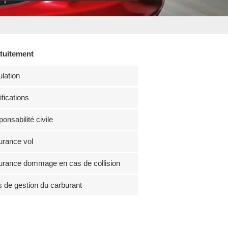
atuitement
lation
fications
onsabilité civile
rance vol
rance dommage en cas de collision
s de gestion du carburant