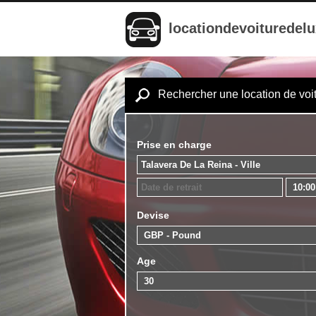
locationdevoituredel
Rechercher une location de voi
Prise en charge
Devise
Age