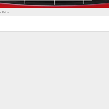
La Reina