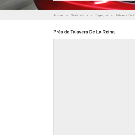
Accueil
»
Destinations
»
Espagne
»
Talavera De 
Près de Talavera De La Reina