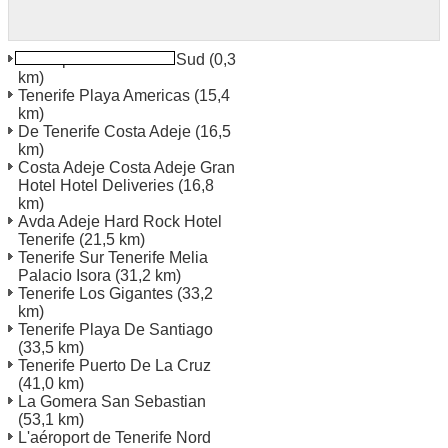
L'aéroport de Tenerife Sud
(0,3
km)
Tenerife Playa Americas
(15,4
km)
De Tenerife Costa Adeje
(16,5
km)
Costa Adeje Costa Adeje Gran
Hotel Hotel Deliveries
(16,8
km)
Avda Adeje Hard Rock Hotel
Tenerife
(21,5 km)
Tenerife Sur Tenerife Melia
Palacio Isora
(31,2 km)
Tenerife Los Gigantes
(33,2
km)
Tenerife Playa De Santiago
(33,5 km)
Tenerife Puerto De La Cruz
(41,0 km)
La Gomera San Sebastian
(53,1 km)
L'aéroport de Tenerife Nord