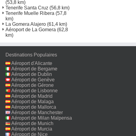
(53,8 km)
Tenerife Santa Cruz
(56,8 km)
Tenerife Muelle Ribera
(57,8
km)
La Gomera Alajero
(61,4 km)
Aéroport de La Gomera
(62,8
km)
Destinations Populaires
Aéroport d'Alicante
Aéroport de Bergame
Aéroport de Dublin
Aéroport de Genève
Aéroport de Gérone
Aéroport de Lisbonne
Aéroport de Madrid
Aéroport de Malaga
Aéroport de Mallorca
Aéroport de Manchester
Aéroport de Milan Malpensa
Aéroport de Munich
Aéroport de Murcia
Aéroport de Nice