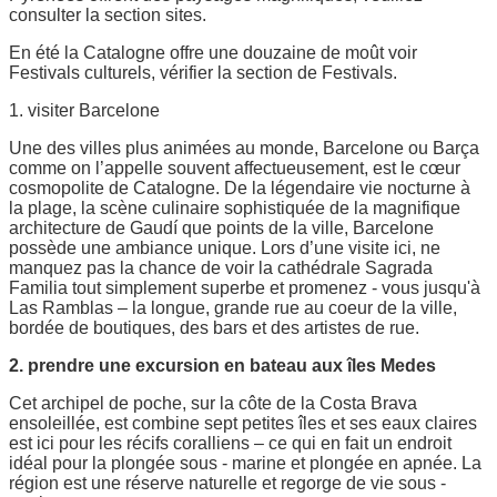
consulter la section sites.
En été la Catalogne offre une douzaine de moût voir
Festivals culturels, vérifier la section de Festivals.
1. visiter Barcelone
Une des villes plus animées au monde, Barcelone ou Barça
comme on l’appelle souvent affectueusement, est le cœur
cosmopolite de Catalogne. De la légendaire vie nocturne à
la plage, la scène culinaire sophistiquée de la magnifique
architecture de Gaudí que points de la ville, Barcelone
possède une ambiance unique. Lors d’une visite ici, ne
manquez pas la chance de voir la cathédrale Sagrada
Familia tout simplement superbe et promenez - vous jusqu'à
Las Ramblas – la longue, grande rue au coeur de la ville,
bordée de boutiques, des bars et des artistes de rue.
2. prendre une excursion en bateau aux îles Medes
Cet archipel de poche, sur la côte de la Costa Brava
ensoleillée, est combine sept petites îles et ses eaux claires
est ici pour les récifs coralliens – ce qui en fait un endroit
idéal pour la plongée sous - marine et plongée en apnée. La
région est une réserve naturelle et regorge de vie sous -