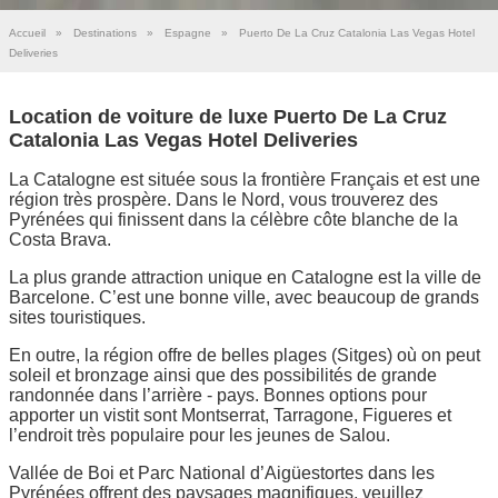
Accueil
»
Destinations
»
Espagne
»
Puerto De La Cruz Catalonia Las Vegas Hotel
Deliveries
Location de voiture de luxe Puerto De La Cruz
Catalonia Las Vegas Hotel Deliveries
La Catalogne est située sous la frontière Français et est une
région très prospère. Dans le Nord, vous trouverez des
Pyrénées qui finissent dans la célèbre côte blanche de la
Costa Brava.
La plus grande attraction unique en Catalogne est la ville de
Barcelone. C’est une bonne ville, avec beaucoup de grands
sites touristiques.
En outre, la région offre de belles plages (Sitges) où on peut
soleil et bronzage ainsi que des possibilités de grande
randonnée dans l’arrière - pays. Bonnes options pour
apporter un vistit sont Montserrat, Tarragone, Figueres et
l’endroit très populaire pour les jeunes de Salou.
Vallée de Boi et Parc National d’Aigüestortes dans les
Pyrénées offrent des paysages magnifiques, veuillez