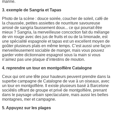
marine.
3. exemple de Sangria et Tapas
Photo de la scène : douce soirée, coucher de soleil, café de
la chaussée, petites assiettes de nourriture savoureuse
arrosé de sangria faussement doux... ce qui pourrait être
mieux ? Sangria, la merveilleuse concoction fait du mélange
de vin rouge avec des jus de fruits et ou de la limonade, est
une spécialité espagnole et tapas est un excellent moyen de
goûter plusieurs plats en même temps. C’est aussi une façon
merveilleusement sociable de manger, mais vous pouvez
garder votre dictionnaire espagnol sous la main si vous
n’aimez pas une plaque d’intestins de mouton.
4. reprendre un tour en montgolfière Catalogne
Ceux qui ont une tête pour hauteurs peuvent prendre dans la
superbe campagne de Catalogne de vue à un oiseaux, avec
un tour en montgolfière. Il existe plusieurs basé à Barcelone
sociétés offrant de groupe et privé de montgolfière, prenant
dans le paysage urbain spectaculaire, mais aussi les belles
montagnes, mer et campagne.
5. Appuyez sur les plages