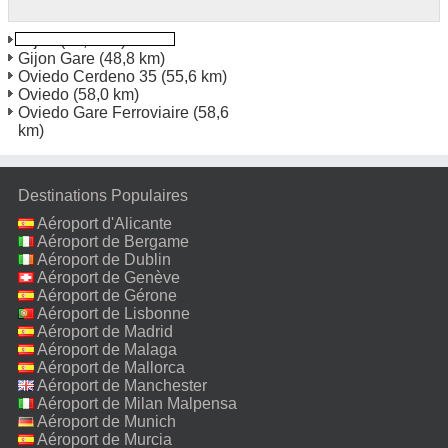
Gijon
(48,2 km)
Gijon Gare
(48,8 km)
Oviedo Cerdeno 35
(55,6 km)
Oviedo
(58,0 km)
Oviedo Gare Ferroviaire
(58,6
km)
Destinations Populaires
Aéroport d'Alicante
Aéroport de Bergame
Aéroport de Dublin
Aéroport de Genève
Aéroport de Gérone
Aéroport de Lisbonne
Aéroport de Madrid
Aéroport de Malaga
Aéroport de Mallorca
Aéroport de Manchester
Aéroport de Milan Malpensa
Aéroport de Munich
Aéroport de Murcia