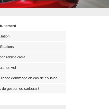
atuitement
lation
fications
onsabilité civile
rance vol
rance dommage en cas de collision
s de gestion du carburant