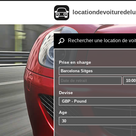
locationdevoituredel
Rechercher une location de voi
Prise en charge
Devise
Age