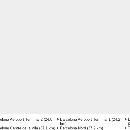
elona Aéroport Terminal 2
(24,0
Barcelona Aéroport Terminal 1
(24,2
B
km)
(
elone Centre de la Vila
(37,1 km)
Barcelona Nord
(37,2 km)
T