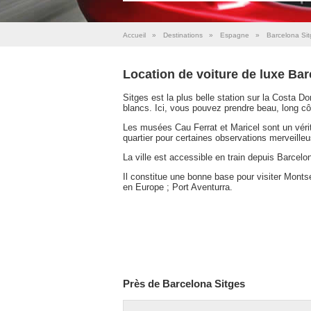
Accueil
»
Destinations
»
Espagne
»
Barcelona Si
Location de voiture de luxe Bar
Sitges est la plus belle station sur la Costa 
blancs. Ici, vous pouvez prendre beau, long c
Les musées Cau Ferrat et Maricel sont un véritab
quartier pour certaines observations merveille
La ville est accessible en train depuis Barcel
Il constitue une bonne base pour visiter Montse
en Europe ; Port Aventurra.
Près de Barcelona Sitges