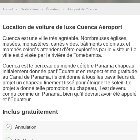
Accueil
»
Destinations
»
Équateur
»
Aéroport de Cuenca
Location de voiture de luxe Cuenca Aéroport
Cuenca est une ville très agréable. Nombreuses églises,
musées, monastères, carrés vides, bâtiments coloniaux et
marchés colorés attendent d’être explorées par le visiteur. La
ville est divisée par la rivière de Tomebamba.
Cuenca est le berceau du monde célèbre Panama chapeau,
initialement donnée par l’Equateur en respect et ma gratitude
au Canal de Panama, ils ont donné à tous les travailleurs du
projet un chapeau finement tissé pour éloigner le soleil. Le
projet a donné telle promotion au chapeau, il est devenu
connu comme un Panama, bien qu’il devrait avoir été appelé
et l’Équateur.
Inclus gratuitement
Annulation