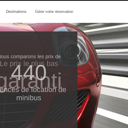
Destinations
Gérer votre réservation
Le prix le​ plus bas
garanti