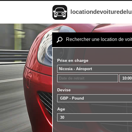
locationdevoituredel
Rechercher une location de voi
Prise en charge
Devise
Age