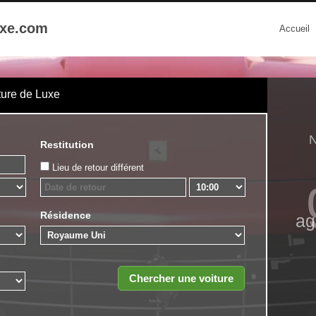
uxe.com
Accueil
ture de Luxe
Restitution
Lieu de retour différent
Résidence