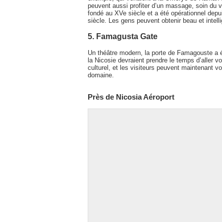
peuvent aussi profiter d’un massage, soin du v
fondé au XVe siècle et a été opérationnel depu
siècle. Les gens peuvent obtenir beau et intell
5. Famagusta Gate
Un théâtre modern, la porte de Famagouste a ét
la Nicosie devraient prendre le temps d’aller v
culturel, et les visiteurs peuvent maintenant vo
domaine.
Près de Nicosia Aéroport