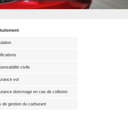
atuitement
lation
fications
onsabilité civile
rance vol
rance dommage en cas de collision
s de gestion du carburant