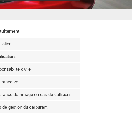
atuitement
lation
fications
onsabilité civile
rance vol
rance dommage en cas de collision
s de gestion du carburant