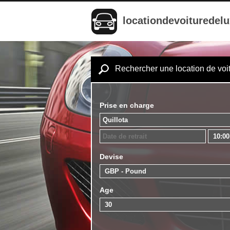
locationdevoituredel
Rechercher une location de voi
Prise en charge
Devise
Age