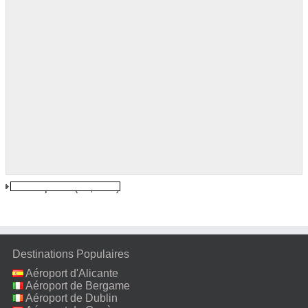
Concepcion
(51,6 km)
Destinations Populaires
Aéroport d'Alicante
Aéroport de Bergame
Aéroport de Dublin